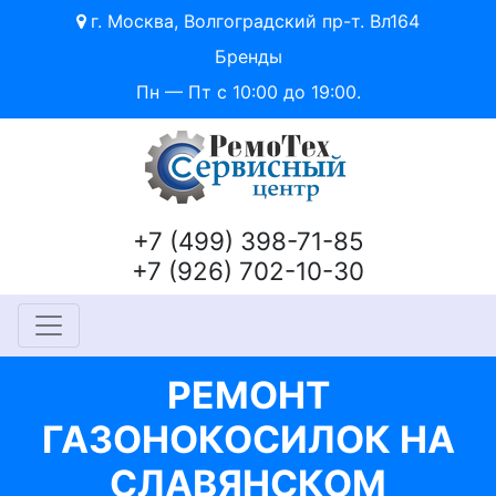
г. Москва, Волгоградский пр-т. Вл164
Бренды
Пн — Пт с 10:00 до 19:00.
+7 (499) 398-71-85
+7 (926) 702-10-30
РЕМОНТ
ГАЗОНОКОСИЛОК НА
СЛАВЯНСКОМ