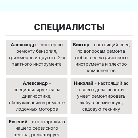
СПЕЦИАЛИСТЫ
Александр
- мастер по
Виктор
- настоящий спец
ремонту бензопил,
по вопросам ремонта
триммеров и другого 2-х
любого электрического
тактного инструмента
инструмента и электро
компонентов
Александр
-
Николай
- настоящий ас
специализируется на
своего дела, знает и
диагностике,
умеет ремонтировать
обслуживании и ремонте
любую бензиновую,
лодочных моторов
садовую технику
Евгений
- это старожила
нашего сервисного
центра, ремонтирует