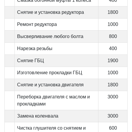
Смазка обгонной муфты 1 колеса
400
Снятие и установка редуктора
1800
Ремонт редуктора
1000
Высверливание любого болта
800
Нарезка резьбы
400
Снятие ГБЦ
1900
Изготовление прокладки ГБЦ
1000
Снятие и установка двигателя
1800
Переборка двигателя с маслом и
3000
прокладками
Замена коленвала
3000
Чистка глушителя со снятием и
600