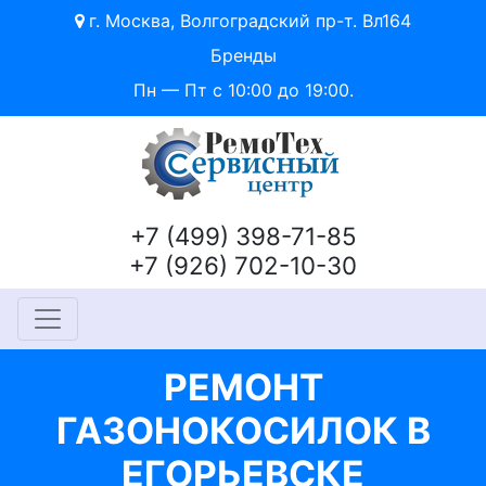
г. Москва, Волгоградский пр-т. Вл164
Бренды
Пн — Пт с 10:00 до 19:00.
+7 (499) 398-71-85
+7 (926) 702-10-30
РЕМОНТ
ГАЗОНОКОСИЛОК В
ЕГОРЬЕВСКЕ