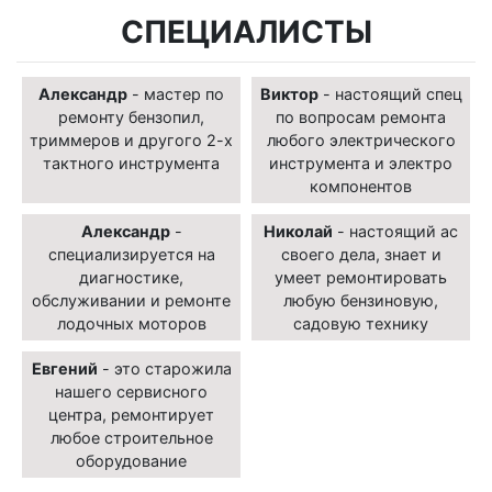
СПЕЦИАЛИСТЫ
Александр
- мастер по
Виктор
- настоящий спец
ремонту бензопил,
по вопросам ремонта
триммеров и другого 2-х
любого электрического
тактного инструмента
инструмента и электро
компонентов
Александр
-
Николай
- настоящий ас
специализируется на
своего дела, знает и
диагностике,
умеет ремонтировать
обслуживании и ремонте
любую бензиновую,
лодочных моторов
садовую технику
Евгений
- это старожила
нашего сервисного
центра, ремонтирует
любое строительное
оборудование