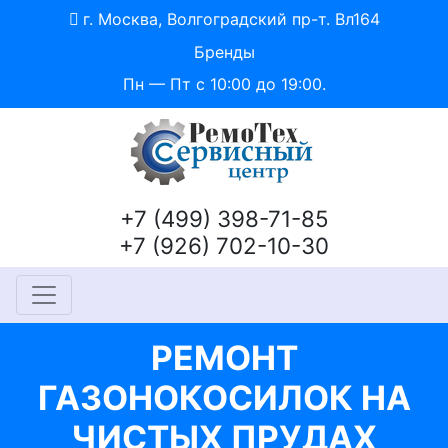
г. Москва, Волгоградский пр-т. Вл164
Бренды
Пн — Пт с 10:00 до 19:00.
+7 (499) 398-71-85
+7 (926) 702-10-30
РЕМОНТ
ГАЗОНОКОСИЛОК НА
ЧИСТЫХ ПРУДАХ