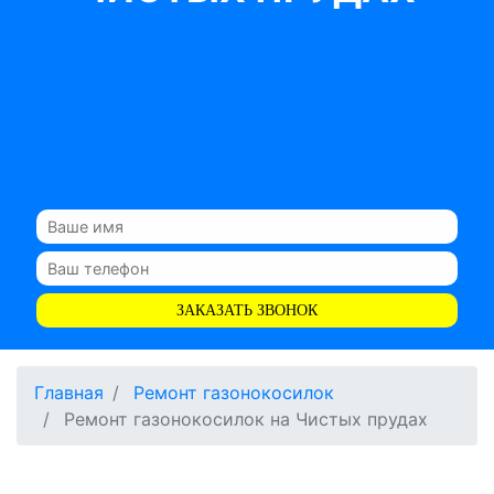
ЗАКАЗАТЬ ЗВОНОК
Главная
Ремонт газонокосилок
Ремонт газонокосилок на Чистых прудах