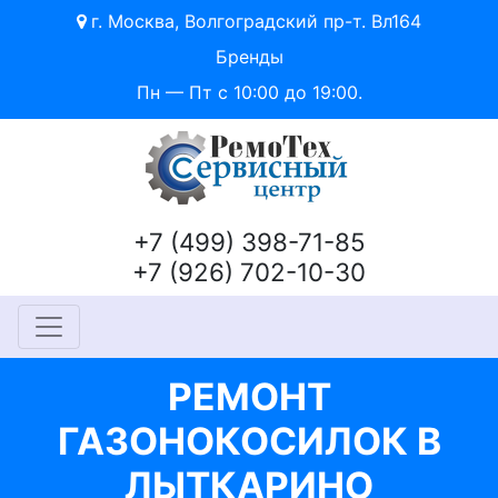
г. Москва, Волгоградский пр-т. Вл164
Бренды
Пн — Пт с 10:00 до 19:00.
+7 (499) 398-71-85
+7 (926) 702-10-30
РЕМОНТ
ГАЗОНОКОСИЛОК В
ЛЫТКАРИНО