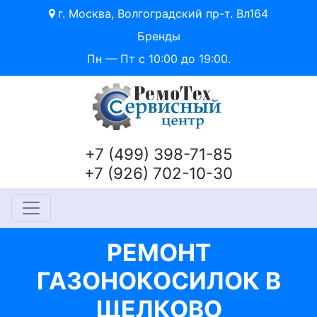
г. Москва, Волгоградский пр-т. Вл164
Бренды
Пн — Пт с 10:00 до 19:00.
+7 (499) 398-71-85
+7 (926) 702-10-30
РЕМОНТ
ГАЗОНОКОСИЛОК В
ЩЕЛКОВО