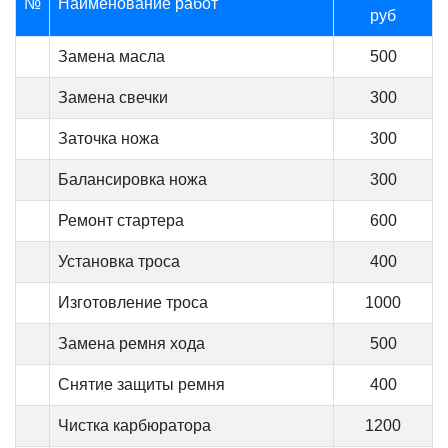
№
Наименование работ
руб
Замена масла
500
Замена свечки
300
Заточка ножа
300
Балансировка ножа
300
Ремонт стартера
600
Установка троса
400
Изготовление троса
1000
Замена ремня хода
500
Снятие защиты ремня
400
Чистка карбюратора
1200