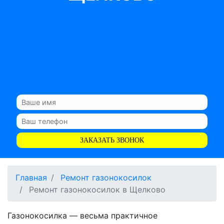
ЗАКАЗАТЬ ЗВОНОК
Главная
Ремонт газонокосилок
Ремонт газонокосилок в Щелково
Газонокосилка — весьма практичное