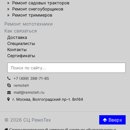
Ремонт садовых тракторов
Ремонт снегоуборщиков
Ремонт триммеров
Ремонт мототехники
Как связаться
Доставка
Специалисты
Контакты
Сертификаты
+7 (499) 398-71-85
remoteh
mail@remoteh.ru
г. Москва, Волгоградский пр-т. Вл164
© 2026 СЦ РемоТех
Вверх
Специализированный сервисный центр по обслуживанию и