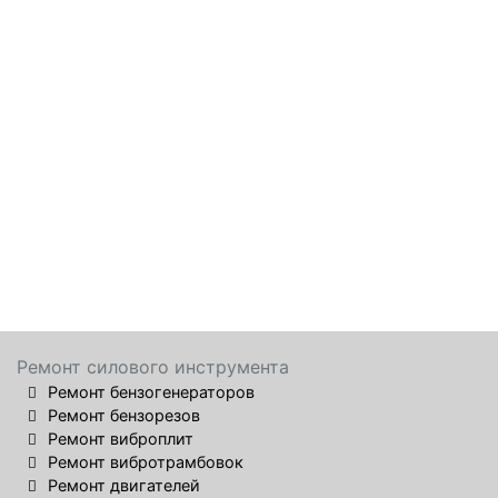
Ремонт силового инструмента
Ремонт бензогенераторов
Ремонт бензорезов
Ремонт виброплит
Ремонт вибротрамбовок
Ремонт двигателей