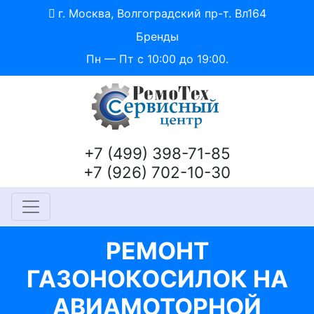
г. Москва, Волгоградский пр-т. Вл164
Бренды
Пн — Пт с 10:00 до 19:00.
+7 (499) 398-71-85
+7 (926) 702-10-30
РЕМОНТ
ГАЗОНОКОСИЛОК НА
АВИАМОТОРНОЙ