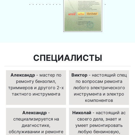
СПЕЦИАЛИСТЫ
Александр
- мастер по
Виктор
- настоящий спец
ремонту бензопил,
по вопросам ремонта
триммеров и другого 2-х
любого электрического
тактного инструмента
инструмента и электро
компонентов
Александр
-
Николай
- настоящий ас
специализируется на
своего дела, знает и
диагностике,
умеет ремонтировать
обслуживании и ремонте
любую бензиновую,