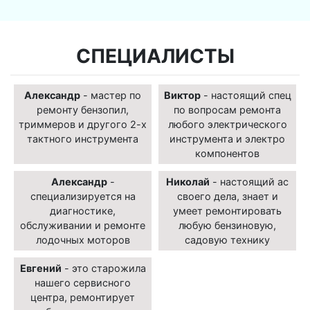
СПЕЦИАЛИСТЫ
Александр
- мастер по
Виктор
- настоящий спец
ремонту бензопил,
по вопросам ремонта
триммеров и другого 2-х
любого электрического
тактного инструмента
инструмента и электро
компонентов
Александр
-
Николай
- настоящий ас
специализируется на
своего дела, знает и
диагностике,
умеет ремонтировать
обслуживании и ремонте
любую бензиновую,
лодочных моторов
садовую технику
Евгений
- это старожила
нашего сервисного
центра, ремонтирует