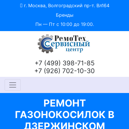
г. Москва, Волгоградский пр-т. Вл164
Бренды
Пн — Пт с 10:00 до 19:00.
+7 (499) 398-71-85
+7 (926) 702-10-30
РЕМОНТ
ГАЗОНОКОСИЛОК В
ДЗЕРЖИНСКОМ