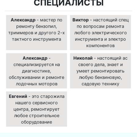
СПЕЦИАЛИСТЫ
Александр
- мастер по
Виктор
- настоящий спец
ремонту бензопил,
по вопросам ремонта
триммеров и другого 2-х
любого электрического
тактного инструмента
инструмента и электро
компонентов
Александр
-
Николай
- настоящий ас
специализируется на
своего дела, знает и
диагностике,
умеет ремонтировать
обслуживании и ремонте
любую бензиновую,
лодочных моторов
садовую технику
Евгений
- это старожила
нашего сервисного
центра, ремонтирует
любое строительное
оборудование