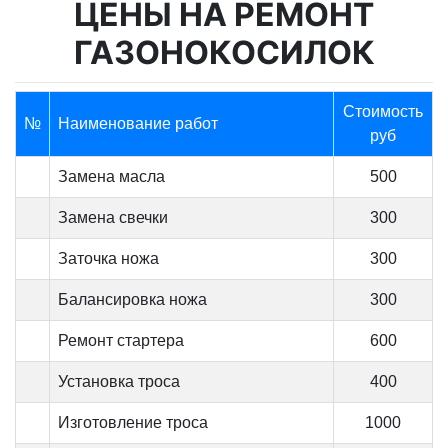
ЦЕНЫ НА РЕМОНТ
ГАЗОНОКОСИЛОК
Стоимость
№
Наименование работ
руб
Замена масла
500
Замена свечки
300
Заточка ножа
300
Балансировка ножа
300
Ремонт стартера
600
Установка троса
400
Изготовление троса
1000