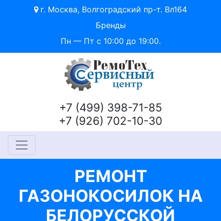
г. Москва, Волгоградский пр-т. Вл164
Бренды
Пн — Пт с 10:00 до 19:00.
+7 (499) 398-71-85
+7 (926) 702-10-30
РЕМОНТ
ГАЗОНОКОСИЛОК НА
БЕЛОРУССКОЙ