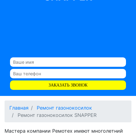
ЗАКАЗАТЬ ЗВОНОК
Главная
Ремонт газонокосилок
Ремонт газонокосилок SNAPPER
Мастера компании Ремотех имеют многолетний