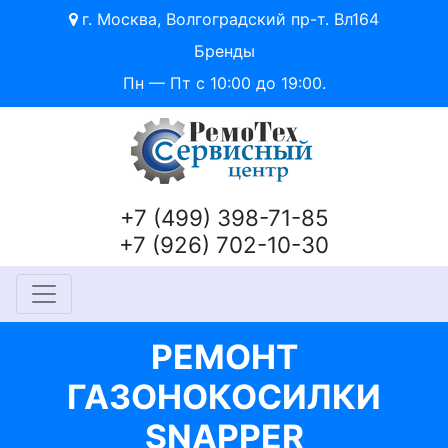
г. Москва, Волгоградский пр-т. Вл164
Бренды
Пн — Пт с 10:00 до 19:00.
+7 (499) 398-71-85
+7 (926) 702-10-30
РЕМОНТ
ГАЗОНОКОСИЛКИ
SNAPPER