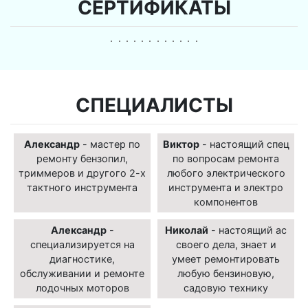
СЕРТИФИКАТЫ
СПЕЦИАЛИСТЫ
Александр
- мастер по
Виктор
- настоящий спец
ремонту бензопил,
по вопросам ремонта
триммеров и другого 2-х
любого электрического
тактного инструмента
инструмента и электро
компонентов
Александр
-
Николай
- настоящий ас
специализируется на
своего дела, знает и
диагностике,
умеет ремонтировать
обслуживании и ремонте
любую бензиновую,
лодочных моторов
садовую технику