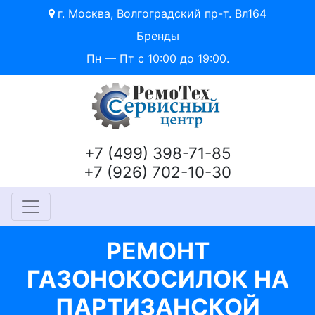
г. Москва, Волгоградский пр-т. Вл164
Бренды
Пн — Пт с 10:00 до 19:00.
+7 (499) 398-71-85
+7 (926) 702-10-30
РЕМОНТ
ГАЗОНОКОСИЛОК НА
ПАРТИЗАНСКОЙ