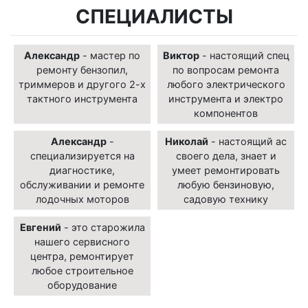
СПЕЦИАЛИСТЫ
Александр
- мастер по
Виктор
- настоящий спец
ремонту бензопил,
по вопросам ремонта
триммеров и другого 2-х
любого электрического
тактного инструмента
инструмента и электро
компонентов
Александр
-
Николай
- настоящий ас
специализируется на
своего дела, знает и
диагностике,
умеет ремонтировать
обслуживании и ремонте
любую бензиновую,
лодочных моторов
садовую технику
Евгений
- это старожила
нашего сервисного
центра, ремонтирует
любое строительное
оборудование