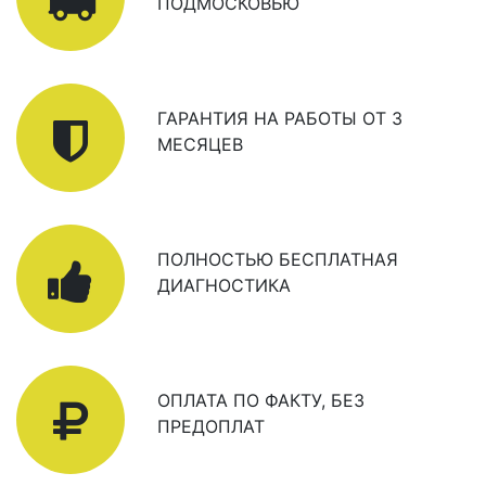
ПОДМОСКОВЬЮ
ГАРАНТИЯ НА РАБОТЫ ОТ 3
МЕСЯЦЕВ
ПОЛНОСТЬЮ БЕСПЛАТНАЯ
ДИАГНОСТИКА
ОПЛАТА ПО ФАКТУ, БЕЗ
ПРЕДОПЛАТ