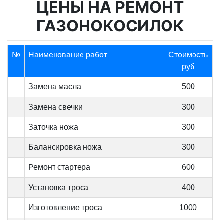
ЦЕНЫ НА РЕМОНТ
ГАЗОНОКОСИЛОК
№
Наименование работ
Стоимость
руб
Замена масла
500
Замена свечки
300
Заточка ножа
300
Балансировка ножа
300
Ремонт стартера
600
Установка троса
400
Изготовление троса
1000