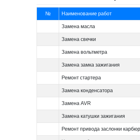
№
Наименование работ
Замена масла
Замена свечки
Замена вольтметра
Замена замка зажигания
Ремонт стартера
Замена конденсатора
Замена AVR
Замена катушки зажигания
Ремонт привода заслонки карбю