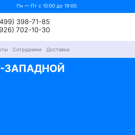
Пн — Пт с 10:00 до 19:00.
(499) 398-71-85
(926) 702-10-30
кты
Сотрудники
Доставка
О-ЗАПАДНОЙ