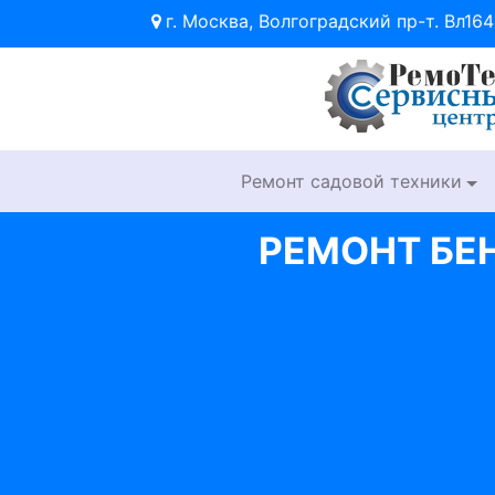
г. Москва, Волгоградский пр-т. Вл164
Ремонт садовой техники
РЕМОНТ БЕ