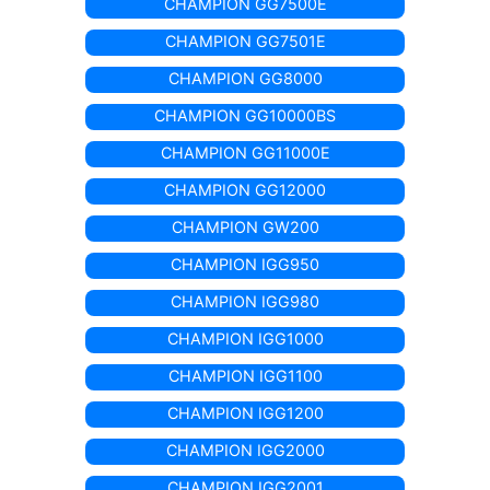
CHAMPION GG7500E
CHAMPION GG7501E
CHAMPION GG8000
CHAMPION GG10000BS
CHAMPION GG11000E
CHAMPION GG12000
CHAMPION GW200
CHAMPION IGG950
CHAMPION IGG980
CHAMPION IGG1000
CHAMPION IGG1100
CHAMPION IGG1200
CHAMPION IGG2000
CHAMPION IGG2001