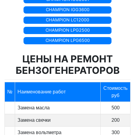
CHAMPION IGG3600
CHAMPION LC12000
CHAMPION LPG2500
CHAMPION LPG6500
ЦЕНЫ НА РЕМОНТ
БЕНЗОГЕНЕРАТОРОВ
Стоимость
№
Наименование работ
руб
Замена масла
500
Замена свечки
200
Замена вольтметра
300