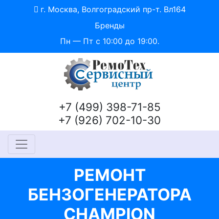
г. Москва, Волгоградский пр-т. Вл164
Бренды
Пн — Пт с 10:00 до 19:00.
+7 (499) 398-71-85
+7 (926) 702-10-30
РЕМОНТ
БЕНЗОГЕНЕРАТОРА
CHAMPION