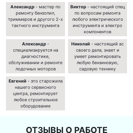
Александр
- мастер по
Виктор
- настоящий спец
ремонту бензопил,
по вопросам ремонта
триммеров и другого 2-х
любого электрического
тактного инструмента
инструмента и электро
компонентов
Александр
-
Николай
- настоящий ас
специализируется на
своего дела, знает и
диагностике,
умеет ремонтировать
обслуживании и ремонте
любую бензиновую,
лодочных моторов
садовую технику
Евгений
- это старожила
нашего сервисного
центра, ремонтирует
любое строительное
оборудование
ОТЗЫВЫ О РАБОТЕ