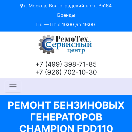
г. Москва, Волгоградский пр-т. Вл164
Бренды
Пн — Пт с 10:00 до 19:00.
+7 (499) 398-71-85
+7 (926) 702-10-30
РЕМОНТ БЕНЗИНОВЫХ
ГЕНЕРАТОРОВ
CHAMPION FDD110