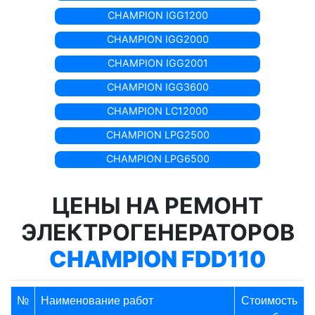
CHAMPION IGG1200
CHAMPION IGG2000
CHAMPION IGG2001
CHAMPION IGG3600
CHAMPION LC12000
CHAMPION LPG2500
CHAMPION LPG6500
ЦЕНЫ НА РЕМОНТ
ЭЛЕКТРОГЕНЕРАТОРОВ
CHAMPION FDD110
№
Наименование работ
Стоимость