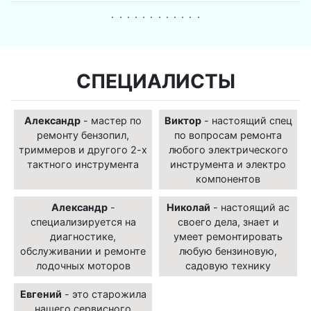
СПЕЦИАЛИСТЫ
Александр
- мастер по
Виктор
- настоящий спец
ремонту бензопил,
по вопросам ремонта
триммеров и другого 2-х
любого электрического
тактного инструмента
инструмента и электро
компонентов
Александр
-
Николай
- настоящий ас
специализируется на
своего дела, знает и
диагностике,
умеет ремонтировать
обслуживании и ремонте
любую бензиновую,
лодочных моторов
садовую технику
Евгений
- это старожила
нашего сервисного