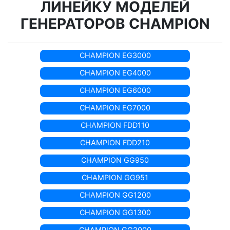
ЛИНЕЙКУ МОДЕЛЕЙ
ГЕНЕРАТОРОВ CHAMPION
CHAMPION EG3000
CHAMPION EG4000
CHAMPION EG6000
CHAMPION EG7000
CHAMPION FDD110
CHAMPION FDD210
CHAMPION GG950
CHAMPION GG951
CHAMPION GG1200
CHAMPION GG1300
CHAMPION GG2000