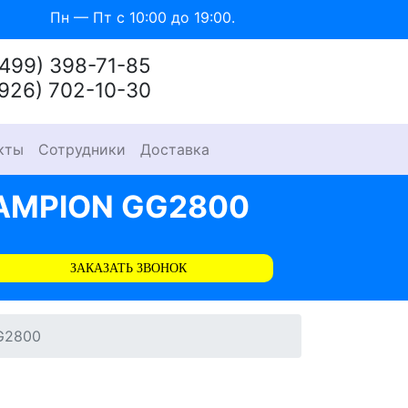
Пн — Пт с 10:00 до 19:00.
(499) 398-71-85
(926) 702-10-30
кты
Сотрудники
Доставка
AMPION GG2800
ЗАКАЗАТЬ ЗВОНОК
G2800