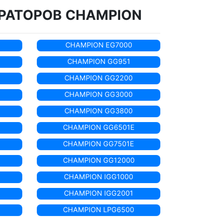
РАТОРОВ CHAMPION
CHAMPION EG7000
CHAMPION GG951
CHAMPION GG2200
CHAMPION GG3000
CHAMPION GG3800
CHAMPION GG6501E
CHAMPION GG7501E
CHAMPION GG12000
CHAMPION IGG1000
CHAMPION IGG2001
CHAMPION LPG6500