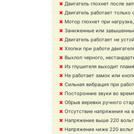
Двигатель глохнет после зап
Двигатель работает только 
Мотор глохнет при нагрузке
Заниженные или завышенные
Двигатель работает не усто
Хлопки при работе двигател
Выхлоп черного, нестандарт
Из глушителя выходит плам
Не работает замок или кноп
Сильная вибрация при рабо
Посторонние звуки во врем
Обрыв веревки ручного ста
Отсутствие напряжения на 
Напряжение выше 220 вольт
Напряжение ниже 220 вольт