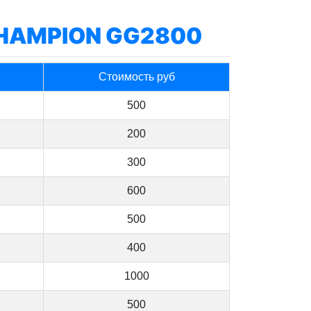
HAMPION GG2800
Стоимость руб
500
200
300
600
500
400
1000
500