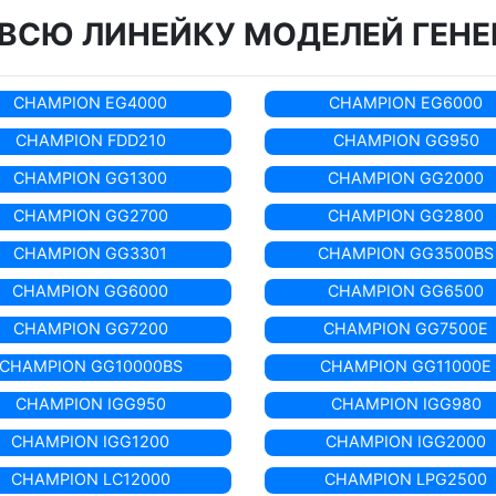
ВСЮ ЛИНЕЙКУ МОДЕЛЕЙ ГЕНЕ
CHAMPION EG4000
CHAMPION EG6000
CHAMPION FDD210
CHAMPION GG950
CHAMPION GG1300
CHAMPION GG2000
CHAMPION GG2700
CHAMPION GG2800
CHAMPION GG3301
CHAMPION GG3500BS
CHAMPION GG6000
CHAMPION GG6500
CHAMPION GG7200
CHAMPION GG7500E
CHAMPION GG10000BS
CHAMPION GG11000E
CHAMPION IGG950
CHAMPION IGG980
CHAMPION IGG1200
CHAMPION IGG2000
CHAMPION LC12000
CHAMPION LPG2500