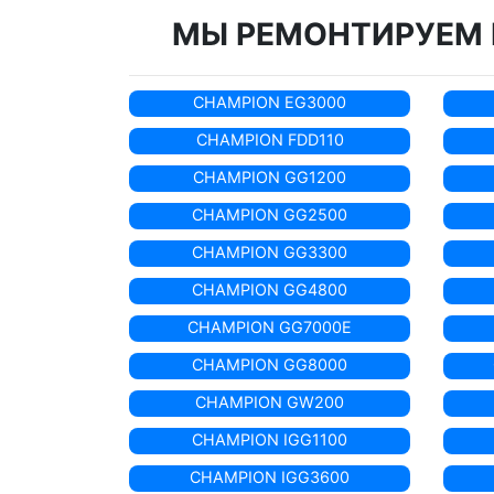
МЫ РЕМОНТИРУЕМ 
CHAMPION EG3000
CHAMPION FDD110
CHAMPION GG1200
CHAMPION GG2500
CHAMPION GG3300
CHAMPION GG4800
CHAMPION GG7000E
CHAMPION GG8000
CHAMPION GW200
CHAMPION IGG1100
CHAMPION IGG3600