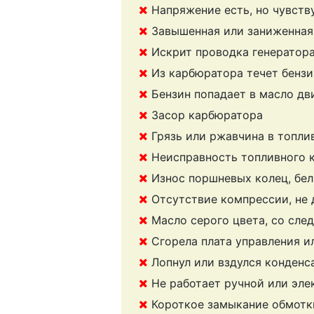
Напряжение есть, но чувств
Завышенная или заниженная 
Искрит проводка генератор
Из карбюратора течет бензи
Бензин попадает в масло дви
Засор карбюратора
Грязь или ржавчина в топли
Неисправность топливного 
Износ поршневых колец, бе
Отсутствие компрессии, не
Масло серого цвета, со сле
Сгорела плата управления и
Лопнул или вздулся конденс
Не работает ручной или эле
Короткое замыкание обмотки