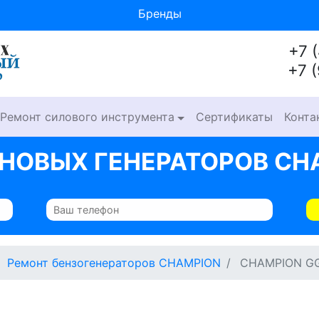
Бренды
+7 
+7 
Ремонт силового инструмента
Сертификаты
Конта
НОВЫХ ГЕНЕРАТОРОВ CH
Ремонт бензогенераторов CHAMPION
CHAMPION G