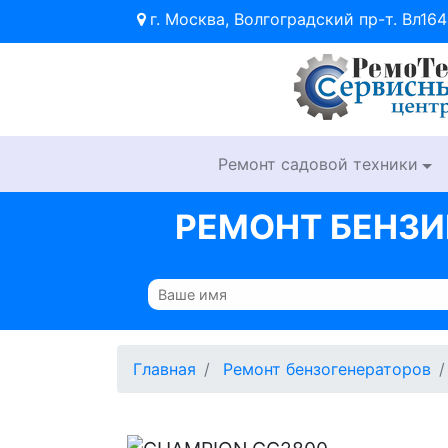
г. Москва, Волгоградский пр-т. Вл164
Ремонт садовой техники
РЕМОНТ БЕНЗИ
Главная
Ремонт бензогенераторов