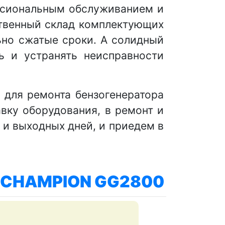
ссиональным обслуживанием и
твенный склад комплектующих
ьно сжатые сроки. А солидный
ь и устранять неисправности
 для ремонта бензогенератора
вку оборудования, в ремонт и
и выходных дней, и приедем в
CHAMPION GG2800