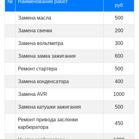
№
Наименование работ
руб
Замена масла
500
Замена свечки
200
Замена вольтметра
300
Замена замка зажигания
600
Ремонт стартера
500
Замена конденсатора
400
Замена AVR
1000
Замена катушки зажигания
500
Ремонт привода заслонки
450
карбюратора