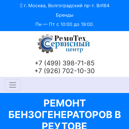
г. Москва, Волгоградский пр-т. Вл164
Бренды
Пн — Пт с 10:00 до 19:00.
+7 (499) 398-71-85
+7 (926) 702-10-30
РЕМОНТ
БЕНЗОГЕНЕРАТОРОВ В
РЕУТОВЕ