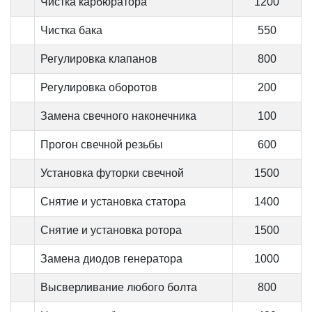
Чистка карбюратора
1200
Чистка бака
550
Регулировка клапанов
800
Регулировка оборотов
200
Замена свечного наконечника
100
Прогон свечной резьбы
600
Установка футорки свечной
1500
Снятие и установка статора
1400
Снятие и установка ротора
1500
Замена диодов генератора
1000
Высверливание любого болта
800