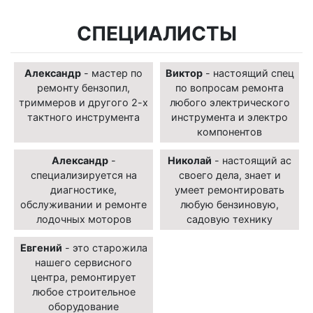
СПЕЦИАЛИСТЫ
Александр
- мастер по
Виктор
- настоящий спец
ремонту бензопил,
по вопросам ремонта
триммеров и другого 2-х
любого электрического
тактного инструмента
инструмента и электро
компонентов
Александр
-
Николай
- настоящий ас
специализируется на
своего дела, знает и
диагностике,
умеет ремонтировать
обслуживании и ремонте
любую бензиновую,
лодочных моторов
садовую технику
Евгений
- это старожила
нашего сервисного
центра, ремонтирует
любое строительное
оборудование