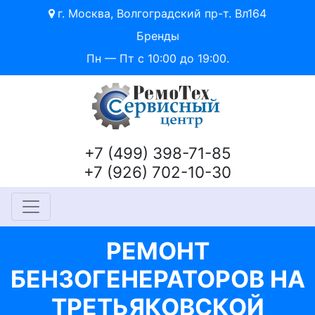
г. Москва, Волгоградский пр-т. Вл164
Бренды
Пн — Пт с 10:00 до 19:00.
+7 (499) 398-71-85
+7 (926) 702-10-30
РЕМОНТ
БЕНЗОГЕНЕРАТОРОВ НА
ТРЕТЬЯКОВСКОЙ