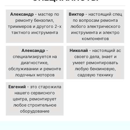
Александр
- мастер по
Виктор
- настоящий спец
ремонту бензопил,
по вопросам ремонта
триммеров и другого 2-х
любого электрического
тактного инструмента
инструмента и электро
компонентов
Александр
-
Николай
- настоящий ас
специализируется на
своего дела, знает и
диагностике,
умеет ремонтировать
обслуживании и ремонте
любую бензиновую,
лодочных моторов
садовую технику
Евгений
- это старожила
нашего сервисного
центра, ремонтирует
любое строительное
оборудование