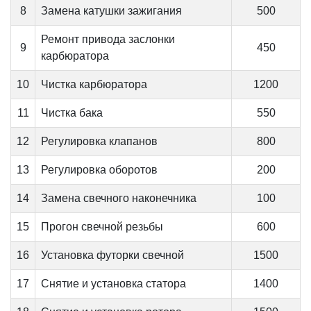
8
Замена катушки зажигания
500
Ремонт привода заслонки
9
450
карбюратора
10
Чистка карбюратора
1200
11
Чистка бака
550
12
Регулировка клапанов
800
13
Регулировка оборотов
200
14
Замена свечного наконечника
100
15
Прогон свечной резьбы
600
16
Установка футорки свечной
1500
17
Снятие и установка статора
1400