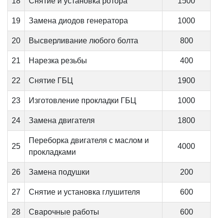
18
Снятие и установка ротора
1500
19
Замена диодов генератора
1000
20
Высверливание любого болта
800
21
Нарезка резьбы
400
22
Снятие ГБЦ
1900
23
Изготовление прокладки ГБЦ
1000
24
Замена двигателя
1800
Переборка двигателя с маслом и
25
4000
прокладками
26
Замена подушки
200
27
Снятие и установка глушителя
600
28
Сварочные работы
600