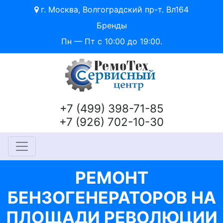
г. Москва, Волгоградский пр-т. Вл164
Бренды
Пн — Пт с 10:00 до 19:00.
+7 (499) 398-71-85
+7 (926) 702-10-30
РЕМОНТ
БЕНЗОГЕНЕРАТОРОВ НА
ПЛОЩАДИ РЕВОЛЮЦИИ