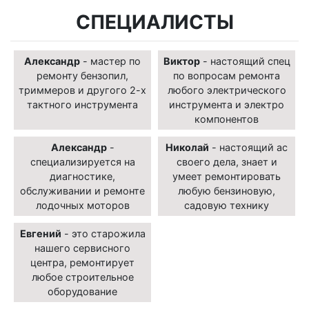
СПЕЦИАЛИСТЫ
Александр
- мастер по
Виктор
- настоящий спец
ремонту бензопил,
по вопросам ремонта
триммеров и другого 2-х
любого электрического
тактного инструмента
инструмента и электро
компонентов
Александр
-
Николай
- настоящий ас
специализируется на
своего дела, знает и
диагностике,
умеет ремонтировать
обслуживании и ремонте
любую бензиновую,
лодочных моторов
садовую технику
Евгений
- это старожила
нашего сервисного
центра, ремонтирует
любое строительное
оборудование