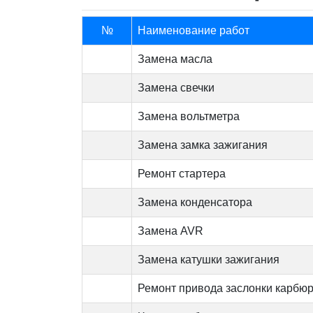
№
Наименование работ
Замена масла
Замена свечки
Замена вольтметра
Замена замка зажигания
Ремонт стартера
Замена конденсатора
Замена AVR
Замена катушки зажигания
Ремонт привода заслонки карбю