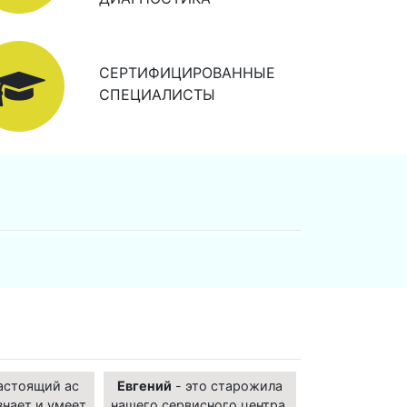
СЕРТИФИЦИРОВАННЫЕ
СПЕЦИАЛИСТЫ
астоящий ас
Евгений
- это старожила
знает и умеет
нашего сервисного центра,