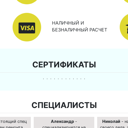
НАЛИЧНЫЙ И
БЕЗНАЛИЧНЫЙ РАСЧЕТ
СЕРТИФИКАТЫ
СПЕЦИАЛИСТЫ
стоящий спец
Александр
-
Николай
- н
ам ремонта
специализируется на
своего дела, 