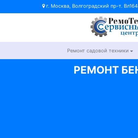
г. Москва, Волгоградский пр-т. Вл164
Ремонт садовой техники
РЕМОНТ БЕ