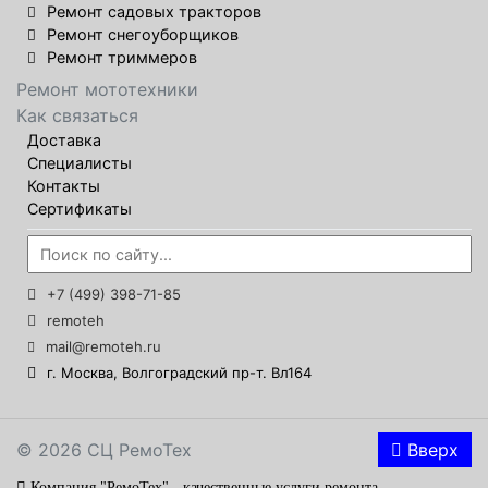
Ремонт садовых тракторов
Ремонт снегоуборщиков
Ремонт триммеров
Ремонт мототехники
Как связаться
Доставка
Специалисты
Контакты
Сертификаты
+7 (499) 398-71-85
remoteh
mail@remoteh.ru
г. Москва, Волгоградский пр-т. Вл164
© 2026 СЦ РемоТех
Вверх
Компания "РемоТех" - качественные услуги ремонта