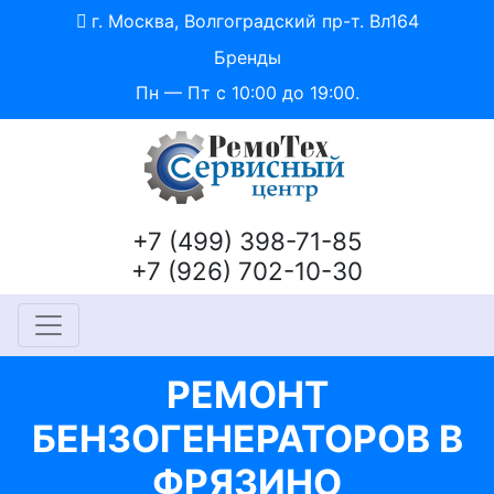
г. Москва, Волгоградский пр-т. Вл164
Бренды
Пн — Пт с 10:00 до 19:00.
+7 (499) 398-71-85
+7 (926) 702-10-30
РЕМОНТ
БЕНЗОГЕНЕРАТОРОВ В
ФРЯЗИНО