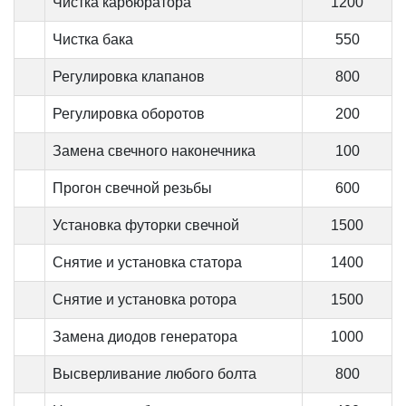
Чистка карбюратора
1200
Чистка бака
550
Регулировка клапанов
800
Регулировка оборотов
200
Замена свечного наконечника
100
Прогон свечной резьбы
600
Установка футорки свечной
1500
Снятие и установка статора
1400
Снятие и установка ротора
1500
Замена диодов генератора
1000
Высверливание любого болта
800