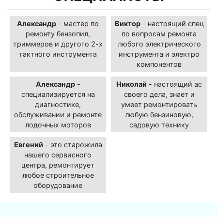
Александр
- мастер по
Виктор
- настоящий спец
ремонту бензопил,
по вопросам ремонта
триммеров и другого 2-х
любого электрического
тактного инструмента
инструмента и электро
компонентов
Александр
-
Николай
- настоящий ас
специализируется на
своего дела, знает и
диагностике,
умеет ремонтировать
обслуживании и ремонте
любую бензиновую,
лодочных моторов
садовую технику
Евгений
- это старожила
нашего сервисного
центра, ремонтирует
любое строительное
оборудование