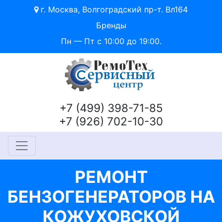
г. Москва, Волгоградский пр-т. Вл164
Бренды
Пн — Пт с 10:00 до 19:00.
+7 (499) 398-71-85
+7 (926) 702-10-30
РЕМОНТ
БЕНЗОГЕНЕРАТОРОВ НА
КОЖУХОВСКОЙ