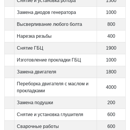
Снятие и установка ротора
1500
Замена диодов генератора
1000
Высверливание любого болта
800
Нарезка резьбы
400
Снятие ГБЦ
1900
Изготовление прокладки ГБЦ
1000
Замена двигателя
1800
Переборка двигателя с маслом и
4000
прокладками
Замена подушки
200
Снятие и установка глушителя
600
Сварочные работы
600