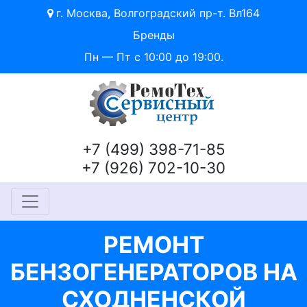
г. Москва, Волгоградский пр-т. Вл164
Бренды
Пн — Пт с 10:00 до 19:00.
+7 (499) 398-71-85
+7 (926) 702-10-30
РЕМОНТ
БЕНЗОГЕНЕРАТОРОВ НА
СХОДНЕНСКОЙ