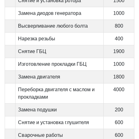
Снятие и установка ротора
1500
Замена диодов генератора
1000
Высверливание любого болта
800
Нарезка резьбы
400
Снятие ГБЦ
1900
Изготовление прокладки ГБЦ
1000
Замена двигателя
1800
Переборка двигателя с маслом и
4000
прокладками
Замена подушки
200
Снятие и установка глушителя
600
Сварочные работы
600