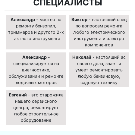
СПЕЦИАЛИСТЫ
Александр
- мастер по
Виктор
- настоящий спец
ремонту бензопил,
по вопросам ремонта
триммеров и другого 2-х
любого электрического
тактного инструмента
инструмента и электро
компонентов
Александр
-
Николай
- настоящий ас
специализируется на
своего дела, знает и
диагностике,
умеет ремонтировать
обслуживании и ремонте
любую бензиновую,
лодочных моторов
садовую технику
Евгений
- это старожила
нашего сервисного
центра, ремонтирует
любое строительное
оборудование