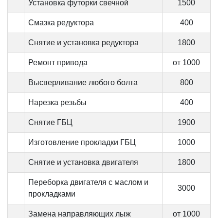
Установка футорки свечной
1500
Смазка редуктора
400
Снятие и установка редуктора
1800
Ремонт привода
от 1000
Высверливание любого болта
800
Нарезка резьбы
400
Снятие ГБЦ
1900
Изготовление прокладки ГБЦ
1000
Снятие и установка двигателя
1800
Переборка двигателя с маслом и
3000
прокладками
Замена направляющих лыж
от 1000