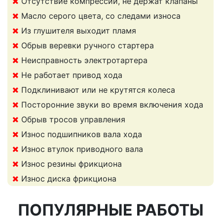
Отсутствие компрессии, не держат клапаны
Масло серого цвета, со следами износа
Из глушителя выходит пламя
Обрыв веревки ручного стартера
Неисправность электротартера
Не работает привод хода
Подклинивают или не крутятся колеса
Посторонние звуки во время включения хода
Обрыв тросов управления
Износ подшипников вала хода
Износ втулок приводного вала
Износ резины фрикциона
Износ диска фрикциона
ПОПУЛЯРНЫЕ РАБОТЫ