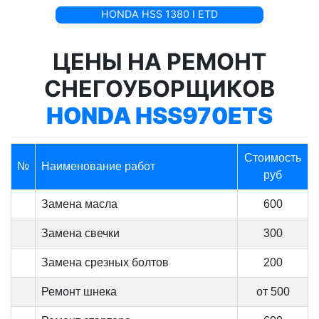
HONDA HSS 1380 I ETD
ЦЕНЫ НА РЕМОНТ
СНЕГОУБОРЩИКОВ
HONDA HSS970ETS
Стоимость
№
Наименование работ
руб
Замена масла
600
Замена свечки
300
Замена срезных болтов
200
Ремонт шнека
от 500