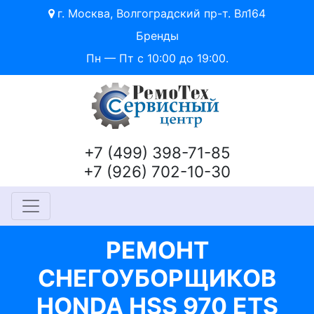
г. Москва, Волгоградский пр-т. Вл164
Бренды
Пн — Пт с 10:00 до 19:00.
+7 (499) 398-71-85
+7 (926) 702-10-30
РЕМОНТ
СНЕГОУБОРЩИКОВ
HONDA HSS 970 ETS