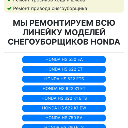
Ремонт привода снегоуборщика
МЫ РЕМОНТИРУЕМ ВСЮ
ЛИНЕЙКУ МОДЕЛЕЙ
СНЕГОУБОРЩИКОВ HONDA
HONDA HS 550 EA
HONDA HS 622 ET
HONDA HS 622 ETS
HONDA HS 622 K1 ET
HONDA HS 622 K1 ETS
HONDA HS 622 K1 EW
HONDA HS 750 EA
HONDA HS 760 ETS