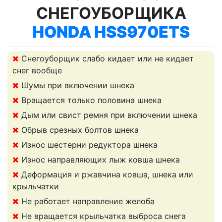
СНЕГОУБОРЩИКА
HONDA HSS970ETS
Снегоуборщик слабо кидает или не кидает
снег вообще
Шумы при включении шнека
Вращается только половина шнека
Дым или свист ремня при включении шнека
Обрыв срезных болтов шнека
Износ шестерни редуктора шнека
Износ направляющих лыж ковша шнека
Деформация и ржавчина ковша, шнека или
крыльчатки
Не работает направление желоба
Не вращается крыльчатка выброса снега