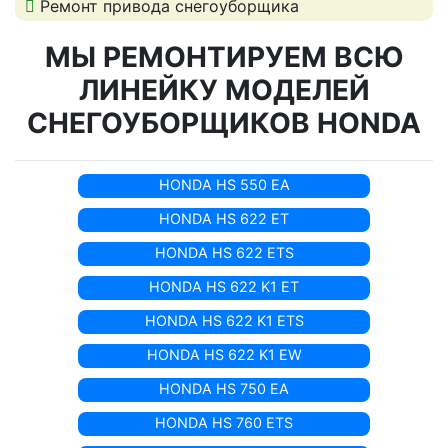
Ремонт привода снегоуборщика
МЫ РЕМОНТИРУЕМ ВСЮ
ЛИНЕЙКУ МОДЕЛЕЙ
СНЕГОУБОРЩИКОВ HONDA
HONDA HS 550 EA
HONDA HS 622 ET
HONDA HS 622 ETS
HONDA HS 622 K1 ET
HONDA HS 622 K1 ETS
HONDA HS 622 K1 EW
HONDA HS 750 EA
HONDA HS 760 ETS