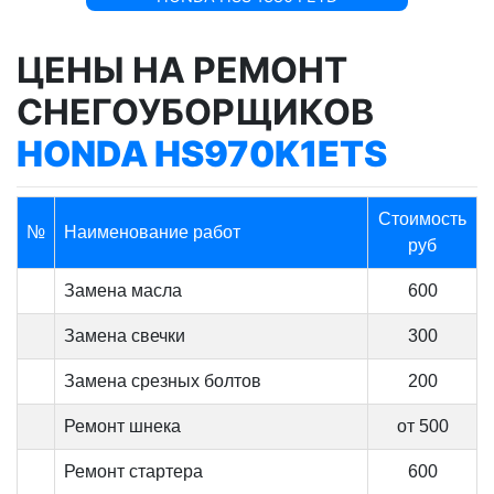
ЦЕНЫ НА РЕМОНТ
СНЕГОУБОРЩИКОВ
HONDA HS970K1ETS
Стоимость
№
Наименование работ
руб
Замена масла
600
Замена свечки
300
Замена срезных болтов
200
Ремонт шнека
от 500
Ремонт стартера
600