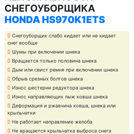
СНЕГОУБОРЩИКА
HONDA HS970K1ETS
Снегоуборщик слабо кидает или не кидает
снег вообще
Шумы при включении шнека
Вращается только половина шнека
Дым или свист ремня при включении шнека
Обрыв срезных болтов шнека
Износ шестерни редуктора шнека
Износ направляющих лыж ковша шнека
Деформация и ржавчина ковша, шнека или
крыльчатки
Не работает направление желоба
Не вращается крыльчатка выброса снега