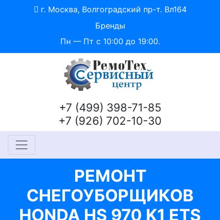
г. Москва, Волгоградский пр-т. Вл164
Бренды
Пн — Пт с 10:00 до 19:00.
+7 (499) 398-71-85
+7 (926) 702-10-30
РЕМОНТ
СНЕГОУБОРЩИКОВ
HONDA HS 970 K1 ETS