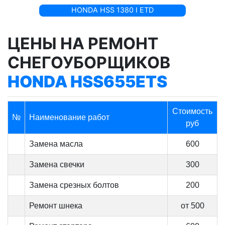
HONDA HSS 1380 I ETD
ЦЕНЫ НА РЕМОНТ
СНЕГОУБОРЩИКОВ
HONDA HSS655ETS
Стоимость
№
Наименование работ
руб
Замена масла
600
Замена свечки
300
Замена срезных болтов
200
Ремонт шнека
от 500