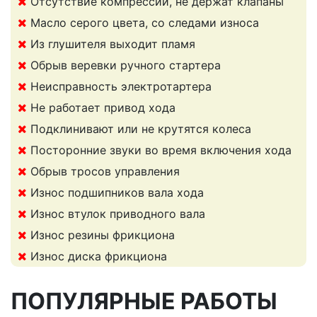
Отсутствие компрессии, не держат клапаны
Масло серого цвета, со следами износа
Из глушителя выходит пламя
Обрыв веревки ручного стартера
Неисправность электротартера
Не работает привод хода
Подклинивают или не крутятся колеса
Посторонние звуки во время включения хода
Обрыв тросов управления
Износ подшипников вала хода
Износ втулок приводного вала
Износ резины фрикциона
Износ диска фрикциона
ПОПУЛЯРНЫЕ РАБОТЫ