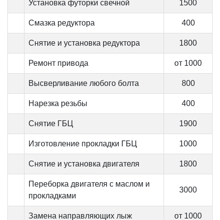
Установка футорки свечной
1500
Смазка редуктора
400
Снятие и установка редуктора
1800
Ремонт привода
от 1000
Высверливание любого болта
800
Нарезка резьбы
400
Снятие ГБЦ
1900
Изготовление прокладки ГБЦ
1000
Снятие и установка двигателя
1800
Переборка двигателя с маслом и
3000
прокладками
Замена направляющих лыж
от 1000