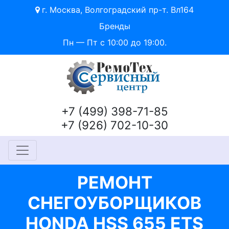
г. Москва, Волгоградский пр-т. Вл164
Бренды
Пн — Пт с 10:00 до 19:00.
+7 (499) 398-71-85
+7 (926) 702-10-30
РЕМОНТ
СНЕГОУБОРЩИКОВ
HONDA HSS 655 ETS