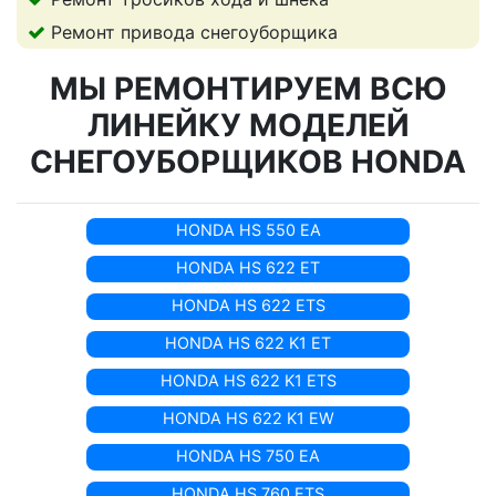
Ремонт привода снегоуборщика
МЫ РЕМОНТИРУЕМ ВСЮ
ЛИНЕЙКУ МОДЕЛЕЙ
СНЕГОУБОРЩИКОВ HONDA
HONDA HS 550 EA
HONDA HS 622 ET
HONDA HS 622 ETS
HONDA HS 622 K1 ET
HONDA HS 622 K1 ETS
HONDA HS 622 K1 EW
HONDA HS 750 EA
HONDA HS 760 ETS