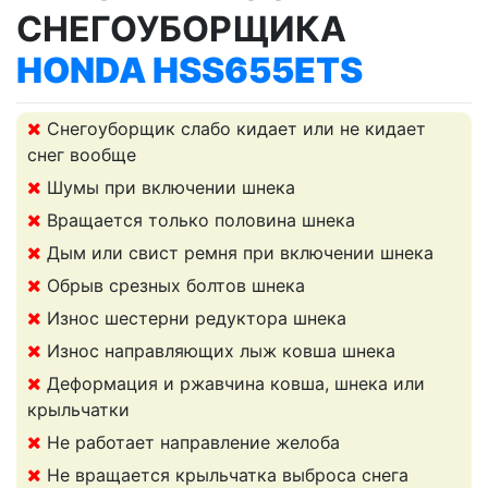
СНЕГОУБОРЩИКА
HONDA HSS655ETS
Снегоуборщик слабо кидает или не кидает
снег вообще
Шумы при включении шнека
Вращается только половина шнека
Дым или свист ремня при включении шнека
Обрыв срезных болтов шнека
Износ шестерни редуктора шнека
Износ направляющих лыж ковша шнека
Деформация и ржавчина ковша, шнека или
крыльчатки
Не работает направление желоба
Не вращается крыльчатка выброса снега