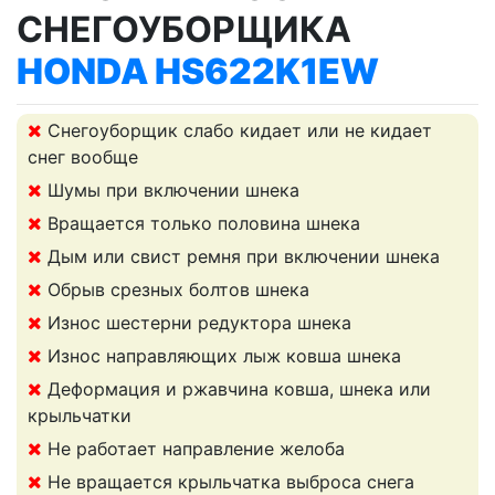
СНЕГОУБОРЩИКА
HONDA HS622K1EW
Снегоуборщик слабо кидает или не кидает
снег вообще
Шумы при включении шнека
Вращается только половина шнека
Дым или свист ремня при включении шнека
Обрыв срезных болтов шнека
Износ шестерни редуктора шнека
Износ направляющих лыж ковша шнека
Деформация и ржавчина ковша, шнека или
крыльчатки
Не работает направление желоба
Не вращается крыльчатка выброса снега