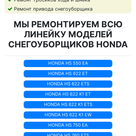
Ремонт привода снегоуборщика
МЫ РЕМОНТИРУЕМ ВСЮ
ЛИНЕЙКУ МОДЕЛЕЙ
СНЕГОУБОРЩИКОВ HONDA
HONDA HS 550 EA
HONDA HS 622 ET
HONDA HS 622 ETS
HONDA HS 622 K1 ET
HONDA HS 622 K1 ETS
HONDA HS 622 K1 EW
HONDA HS 750 EA
HONDA HS 760 ETS