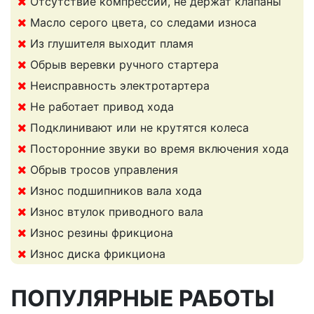
Отсутствие компрессии, не держат клапаны
Масло серого цвета, со следами износа
Из глушителя выходит пламя
Обрыв веревки ручного стартера
Неисправность электротартера
Не работает привод хода
Подклинивают или не крутятся колеса
Посторонние звуки во время включения хода
Обрыв тросов управления
Износ подшипников вала хода
Износ втулок приводного вала
Износ резины фрикциона
Износ диска фрикциона
ПОПУЛЯРНЫЕ РАБОТЫ