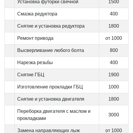
Установка футорки свечной
1500
Смазка редуктора
400
Снятие и установка редуктора
1800
Ремонт привода
от 1000
Высверливание любого болта
800
Нарезка резьбы
400
Снятие ГБЦ
1900
Изготовление прокладки ГБЦ
1000
Снятие и установка двигателя
1800
Переборка двигателя с маслом и
3000
прокладками
Замена направляющих лыж
от 1000