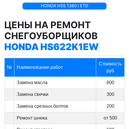
HONDA HSS 1380 I ETD
ЦЕНЫ НА РЕМОНТ
СНЕГОУБОРЩИКОВ
HONDA HS622K1EW
Стоимость
№
Наименование работ
руб
Замена масла
600
Замена свечки
300
Замена срезных болтов
200
Ремонт шнека
от 500