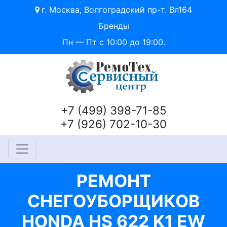
г. Москва, Волгоградский пр-т. Вл164
Бренды
Пн — Пт с 10:00 до 19:00.
+7 (499) 398-71-85
+7 (926) 702-10-30
РЕМОНТ
СНЕГОУБОРЩИКОВ
HONDA HS 622 K1 EW