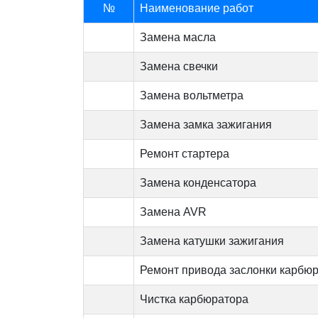
№
Наименование работ
Замена масла
Замена свечки
Замена вольтметра
Замена замка зажигания
Ремонт стартера
Замена конденсатора
Замена AVR
Замена катушки зажигания
Ремонт привода заслонки карбю
Чистка карбюратора