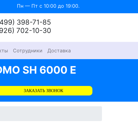
Пн — Пт с 10:00 до 19:00.
(499) 398-71-85
(926) 702-10-30
кты
Сотрудники
Доставка
MO SH 6000 E
ЗАКАЗАТЬ ЗВОНОК