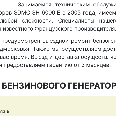
Занимаемся техническим обслуж
оров SDMO SH 6000 E с 2005 года, имее
любой сложности. Специалисты нашег
 известного Французского производителя
в предусмотрен выездной ремонт бензоге
дмосковья. Также мы осуществляем дост
 вас время. Выезд и доставка осуществля
ги предоставляем гарантию от 3 месяцев.
 БЕНЗИНОВОГО ГЕНЕРАТО
уска