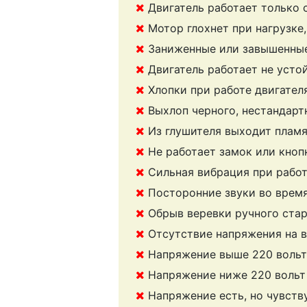
Двигатель работает только 
Мотор глохнет при нагрузке
Заниженные или завышенные
Двигатель работает не усто
Хлопки при работе двигател
Выхлоп черного, нестандарт
Из глушителя выходит плам
Не работает замок или кноп
Сильная вибрация при рабо
Посторонние звуки во врем
Обрыв веревки ручного ста
Отсутствие напряжения на 
Напряжение выше 220 вольт
Напряжение ниже 220 вольт
Напряжение есть, но чувств