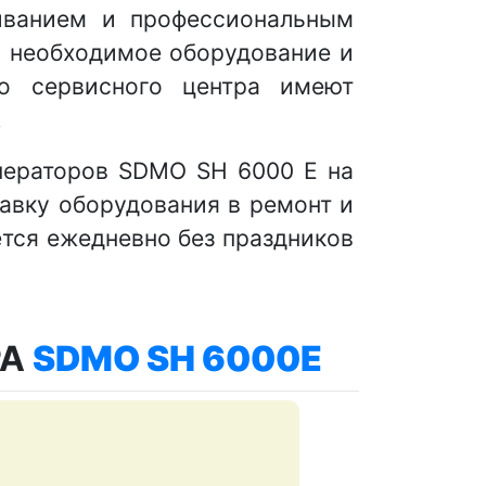
иванием и профессиональным
м необходимое оборудование и
о сервисного центра имеют
.
нераторов SDMO SH 6000 E на
авку оборудования в ремонт и
ется ежедневно без праздников
РА
SDMO SH 6000E