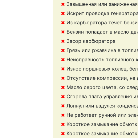
Завышенная или заниженная 
Искрит проводка генератор
Из карбюратора течет бензи
Бензин попадает в масло дви
Засор карбюратора
Грязь или ржавчина в топли
Неисправность топливного 
Износ поршневых колец, бе
Отсутствие компрессии, не
Масло серого цвета, со сле
Сгорела плата управления и
Лопнул или вздулся конденс
Не работает ручной или эле
Короткое замыкание обмотки
Короткое замыкание обмотк