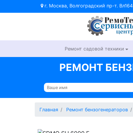
г. Москва, Волгоградский пр-т. Вл164
Ремонт садовой техники
РЕМОНТ БЕНЗ
Главная
Ремонт бензогенераторов