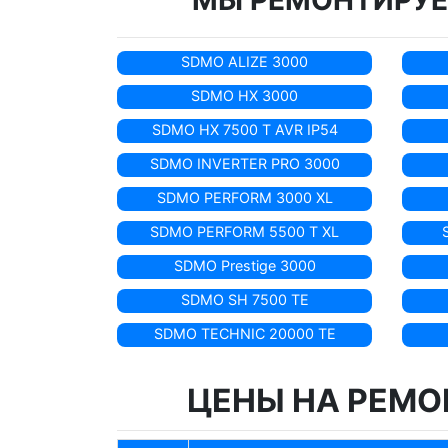
МЫ РЕМОНТИРУЕ
SDMO ALIZE 3000
SDMO HX 3000
SDMO HX 7500 T AVR IP54
SDMO INVERTER PRO 3000
SDMO PERFORM 3000 XL
SDMO PERFORM 5500 T XL
SDMO Prestige 3000
SDMO SH 7500 TE
SDMO TECHNIC 20000 TE
ЦЕНЫ НА РЕМО