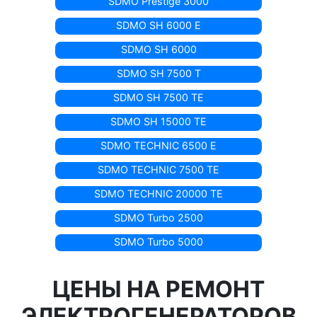
SDMO Prestige 3000
SDMO SH 6000 E
SDMO SH 6000
SDMO SH 7500 T
SDMO SH 7500 TE
SDMO SH 15000 TE
SDMO TECHNIC 6500 E
SDMO TECHNIC 7500 TE
SDMO TECHNIC 20000 TE
SDMO Turbo 2500
SDMO Turbo 5000
ЦЕНЫ НА РЕМОНТ
ЭЛЕКТРОГЕНЕРАТОРОВ