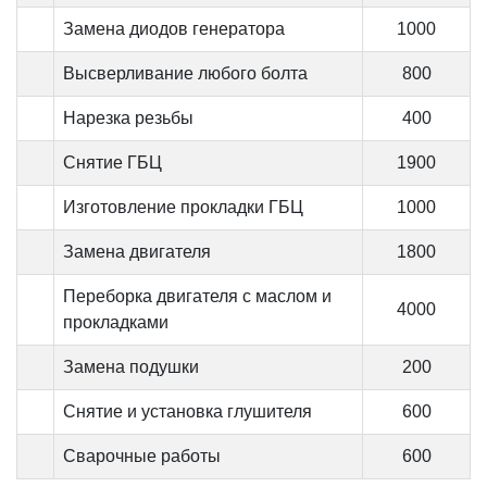
Замена диодов генератора
1000
Высверливание любого болта
800
Нарезка резьбы
400
Снятие ГБЦ
1900
Изготовление прокладки ГБЦ
1000
Замена двигателя
1800
Переборка двигателя с маслом и
4000
прокладками
Замена подушки
200
Снятие и установка глушителя
600
Сварочные работы
600