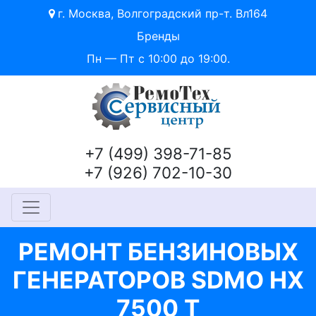
г. Москва, Волгоградский пр-т. Вл164
Бренды
Пн — Пт с 10:00 до 19:00.
+7 (499) 398-71-85
+7 (926) 702-10-30
РЕМОНТ БЕНЗИНОВЫХ
ГЕНЕРАТОРОВ SDMO HX
7500 T