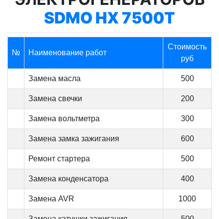
SDMO HX 7500T
Стоимость
№
Наименование работ
руб
Замена масла
500
Замена свечки
200
Замена вольтметра
300
Замена замка зажигания
600
Ремонт стартера
500
Замена конденсатора
400
Замена AVR
1000
Замена катушки зажигания
500