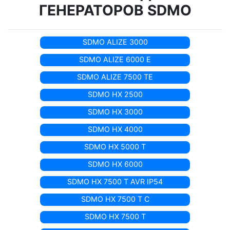
ГЕНЕРАТОРОВ SDMO
SDMO ALIZE 3000
SDMO ALIZE 6000 E
SDMO ALIZE 7500 TE
SDMO HX 2500
SDMO HX 3000
SDMO HX 4000
SDMO HX 5000 T
SDMO HX 6000
SDMO HX 7500 T AVR IP54
SDMO HX 7500 T C
SDMO HX 7500 T