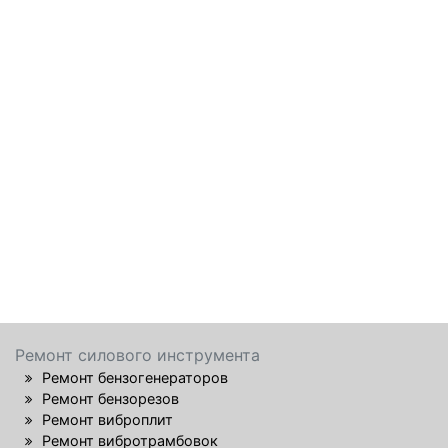
Ремонт силового инструмента
Ремонт бензогенераторов
Ремонт бензорезов
Ремонт виброплит
Ремонт вибротрамбовок