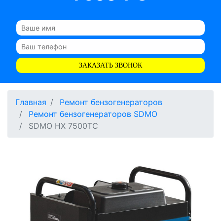
ЗАКАЗАТЬ ЗВОНОК
Главная
Ремонт бензогенераторов
Ремонт бензогенераторов SDMO
SDMO HX 7500TC