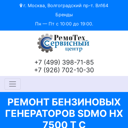
г. Москва, Волгоградский пр-т. Вл164
Бренды
Пн — Пт с 10:00 до 19:00.
+7 (499) 398-71-85
+7 (926) 702-10-30
РЕМОНТ БЕНЗИНОВЫХ
ГЕНЕРАТОРОВ SDMO HX
7500 T C