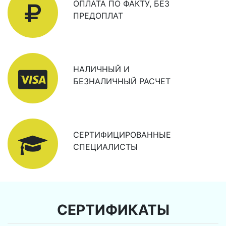
ОПЛАТА ПО ФАКТУ, БЕЗ
ПРЕДОПЛАТ
НАЛИЧНЫЙ И
БЕЗНАЛИЧНЫЙ РАСЧЕТ
СЕРТИФИЦИРОВАННЫЕ
СПЕЦИАЛИСТЫ
СЕРТИФИКАТЫ