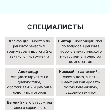
СПЕЦИАЛИСТЫ
Александр
- мастер по
Виктор
- настоящий спец
ремонту бензопил,
по вопросам ремонта
триммеров и другого 2-х
любого электрического
тактного инструмента
инструмента и электро
компонентов
Александр
-
Николай
- настоящий ас
специализируется на
своего дела, знает и
диагностике,
умеет ремонтировать
обслуживании и ремонте
любую бензиновую,
лодочных моторов
садовую технику
Евгений
- это старожила
нашего сервисного