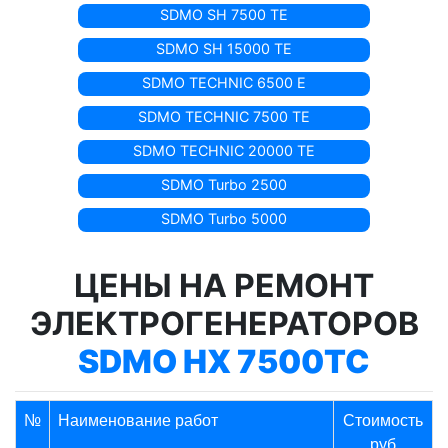
SDMO SH 7500 TE
SDMO SH 15000 TE
SDMO TECHNIC 6500 E
SDMO TECHNIC 7500 TE
SDMO TECHNIC 20000 TE
SDMO Turbo 2500
SDMO Turbo 5000
ЦЕНЫ НА РЕМОНТ
ЭЛЕКТРОГЕНЕРАТОРОВ
SDMO HX 7500TC
№
Наименование работ
Стоимость
руб