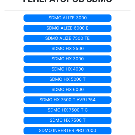
SDMO ALIZE 3000
SDMO ALIZE 6000 E
SDMO ALIZE 7500 TE
SDMO HX 2500
SDMO HX 3000
SDMO HX 4000
SDMO HX 5000 T
SDMO HX 6000
SDMO HX 7500 T AVR IP54
SDMO HX 7500 T C
SDMO HX 7500 T
SDMO INVERTER PRO 2000