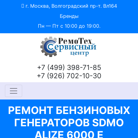
г. Москва, Волгоградский пр-т. Вл164
Бренды
Пн — Пт с 10:00 до 19:00.
+7 (499) 398-71-85
+7 (926) 702-10-30
РЕМОНТ БЕНЗИНОВЫХ
ГЕНЕРАТОРОВ SDMO
ALIZE 6000 E