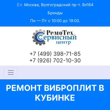
г. Москва, Волгоградский пр-т. Вл164
Бренды
Пн — Пт с 10:00 до 19:00.
+7 (499) 398-71-85
+7 (926) 702-10-30
РЕМОНТ ВИБРОПЛИТ В
КУБИНКЕ