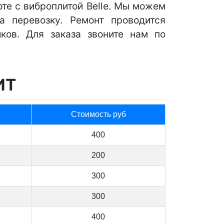
те с виброплитой Belle. Мы можем
 перевозку. Ремонт проводится
ков. Для заказа звоните нам по
ИТ
Стоимость руб
400
200
300
300
400