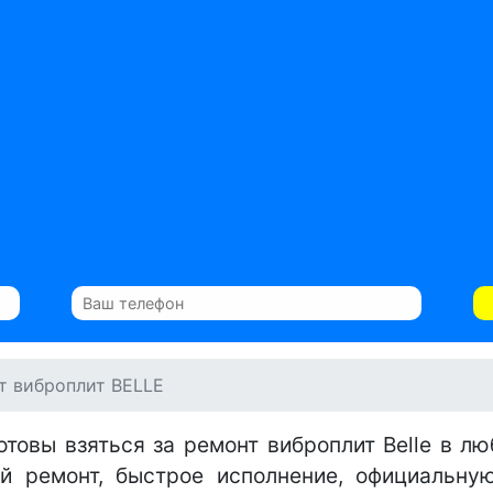
т виброплит BELLE
отовы взяться за ремонт виброплит Belle в лю
ый ремонт, быстрое исполнение, официальну