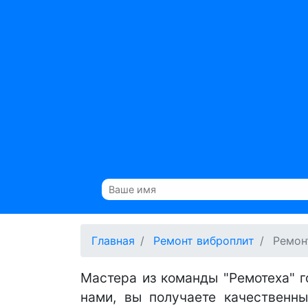
Главная
Ремонт виброплит
Ремон
Мастера из команды "Ремотеха" г
нами, вы получаете качественн