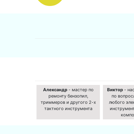
Александр
- мастер по
Виктор
- на
ремонту бензопил,
по вопрос
триммеров и другого 2-х
любого эле
тактного инструмента
инструмент
компо