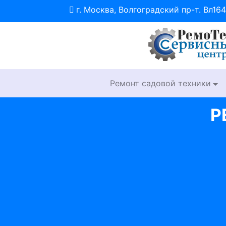
г. Москва, Волгоградский пр-т. Вл164
Ремонт садовой техники
Р