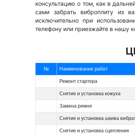
консультацию о том, как в дальн
сами забрать виброплиту из в
исключительно при использован
телефону или приезжайте в нашу 
Ц
№
Наименование работ
Ремонт стартера
Снятие и установка кожуха
Замена ремня
Снятие и установка шкива вибра
Снятие и установка сцепления