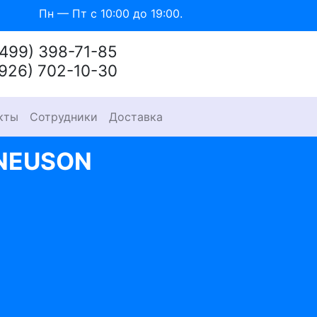
Пн — Пт с 10:00 до 19:00.
(499) 398-71-85
(926) 702-10-30
кты
Сотрудники
Доставка
NEUSON