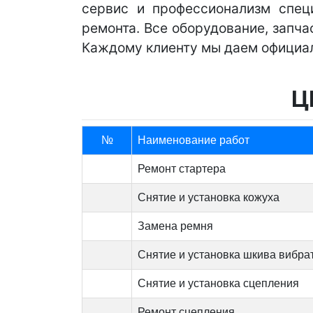
сервис и профессионализм спец
ремонта. Все оборудование, запча
Каждому клиенту мы даем официал
Ц
№
Наименование работ
Ремонт стартера
Снятие и установка кожуха
Замена ремня
Снятие и установка шкива вибра
Снятие и установка сцепления
Ремонт сцепления