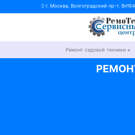
г. Москва, Волгоградский пр-т. Вл164
Ремонт садовой техники
РЕМОН