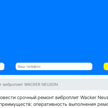
т виброплит WACKER NEUSON
ровести срочный ремонт виброплит Wacker Neus
 преимуществ: оперативность выполнения ремон