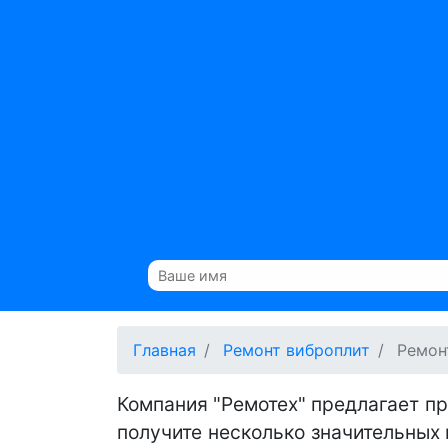
Главная
Ремонт виброплит
Ремон
Компания "Ремотех" предлагает п
получите несколько значительных