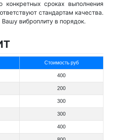
о конкретных сроках выполнения
оответствуют стандартам качества.
 Вашу виброплиту в порядок.
ИТ
Стоимость руб
400
200
300
300
400
800