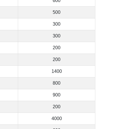
600
500
300
300
200
200
1400
800
900
200
4000