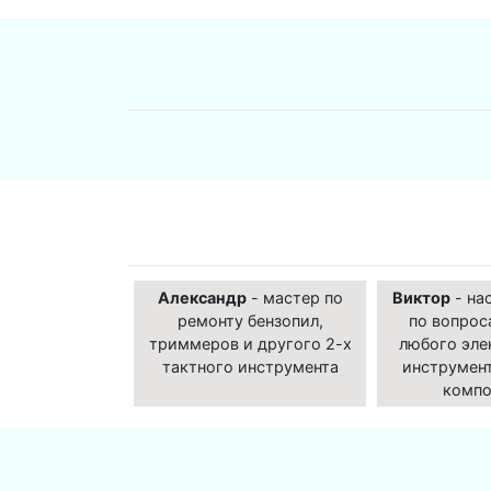
Александр
- мастер по
Виктор
- на
ремонту бензопил,
по вопрос
триммеров и другого 2-х
любого эле
тактного инструмента
инструмент
компо