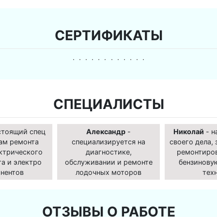
СЕРТИФИКАТЫ
СПЕЦИАЛИСТЫ
стоящий спец
Александр
-
Николай
- н
ам ремонта
специализируется на
своего дела, 
ктрического
диагностике,
ремонтиро
а и электро
обслуживании и ремонте
бензинову
нентов
лодочных моторов
тех
ОТЗЫВЫ О РАБОТЕ