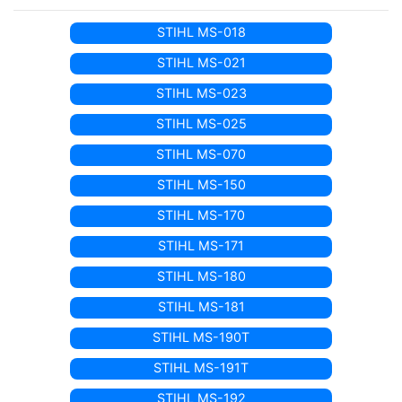
STIHL MS-018
STIHL MS-021
STIHL MS-023
STIHL MS-025
STIHL MS-070
STIHL MS-150
STIHL MS-170
STIHL MS-171
STIHL MS-180
STIHL MS-181
STIHL MS-190T
STIHL MS-191T
STIHL MS-192