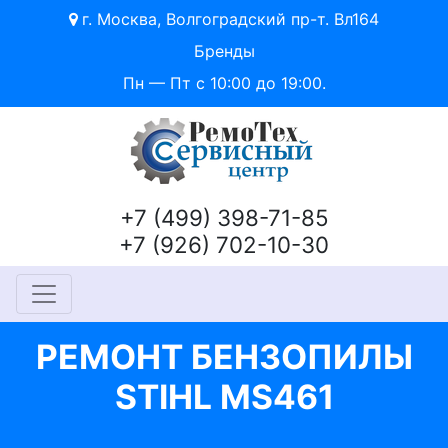
г. Москва, Волгоградский пр-т. Вл164
Бренды
Пн — Пт с 10:00 до 19:00.
+7 (499) 398-71-85
+7 (926) 702-10-30
РЕМОНТ БЕНЗОПИЛЫ
STIHL MS461