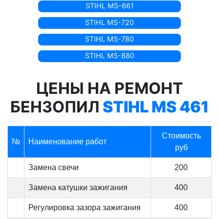
STIHL MS-661
STIHL MS-720
STIHL MS-780
STIHL MS-880
ЦЕНЫ НА РЕМОНТ
БЕНЗОПИЛ
STIHL MS 461
Стоимость
№
Наименование работ
руб
Замена свечи
200
Замена катушки зажигания
400
Регулировка зазора зажигания
400