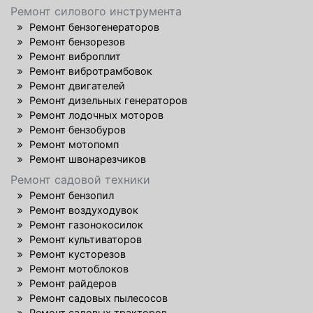
Ремонт силового инструмента
Ремонт бензогенераторов
Ремонт бензорезов
Ремонт виброплит
Ремонт вибротрамбовок
Ремонт двигателей
Ремонт дизельных генераторов
Ремонт лодочных моторов
Ремонт бензобуров
Ремонт мотопомп
Ремонт швонарезчиков
Ремонт садовой техники
Ремонт бензопил
Ремонт воздуходувок
Ремонт газонокосилок
Ремонт культиваторов
Ремонт кусторезов
Ремонт мотоблоков
Ремонт райдеров
Ремонт садовых пылесосов
Ремонт садовых тракторов