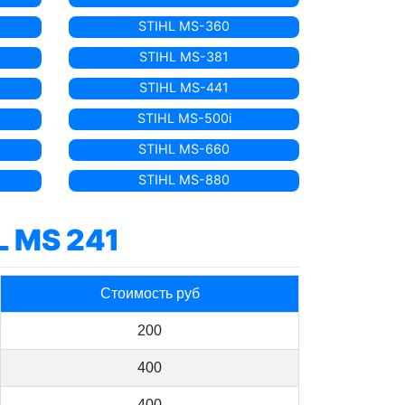
STIHL MS-360
STIHL MS-381
STIHL MS-441
STIHL MS-500i
STIHL MS-660
STIHL MS-880
L MS 241
Стоимость руб
200
400
400