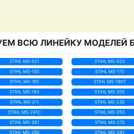
ЕМ ВСЮ ЛИНЕЙКУ МОДЕЛЕЙ Б
STIHL MS-021
STIHL MS-023
STIHL MS-150
STIHL MS-170
STIHL MS-181
STIHL MS-190T
STIHL MS-193
STIHL MS-200
STIHL MS-211
STIHL MS-230
STIHL MS-241C
STIHL MS-250
STIHL MS-261
STIHL MS-270
STIHL MS-290
STIHL MS-291