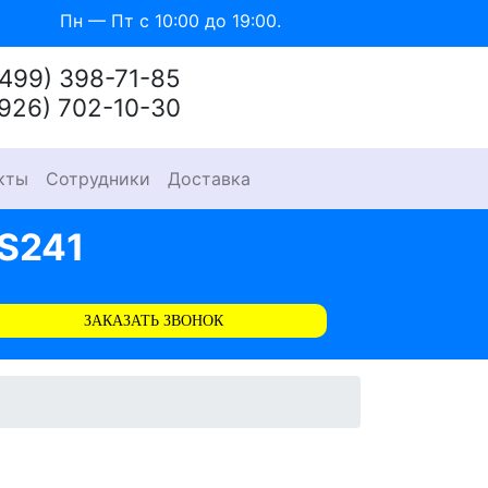
Пн — Пт с 10:00 до 19:00.
(499) 398-71-85
(926) 702-10-30
кты
Сотрудники
Доставка
S241
ЗАКАЗАТЬ ЗВОНОК