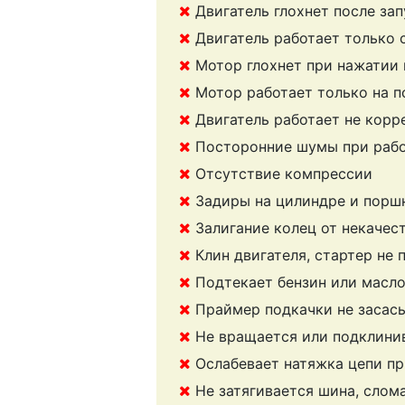
Двигатель глохнет после зап
Двигатель работает только 
Мотор глохнет при нажатии 
Мотор работает только на 
Двигатель работает не корр
Посторонние шумы при раб
Отсутствие компрессии
Задиры на цилиндре и порш
Залигание колец от некачес
Клин двигателя, стартер не
Подтекает бензин или масл
Праймер подкачки не засас
Не вращается или подклини
Ослабевает натяжка цепи пр
Не затягивается шина, слом