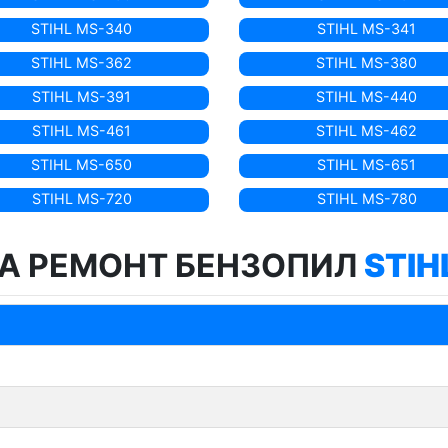
STIHL MS-340
STIHL MS-341
STIHL MS-362
STIHL MS-380
STIHL MS-391
STIHL MS-440
STIHL MS-461
STIHL MS-462
STIHL MS-650
STIHL MS-651
STIHL MS-720
STIHL MS-780
А РЕМОНТ БЕНЗОПИЛ
STIH