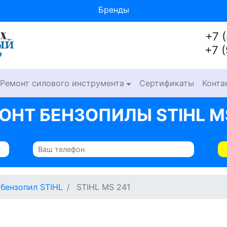
Бренды
+7 
+7 
Ремонт силового инструмента
Сертификаты
Конта
ОНТ БЕНЗОПИЛЫ STIHL M
бензопил STIHL
STIHL MS 241