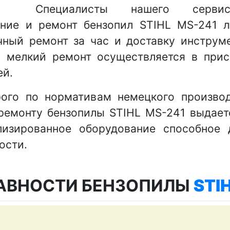
Специалисты нашего серви
ние и ремонт бензопил STIHL MS-241 
очный ремонт за час и доставку инструм
и мелкий ремонт осуществляется в прису
ей.
ого по нормативам немецкого производ
ремонту бензопилы STIHL MS-241 выдаетс
изированное оборудование способное 
ости.
АВНОСТИ БЕНЗОПИЛЫ
STI