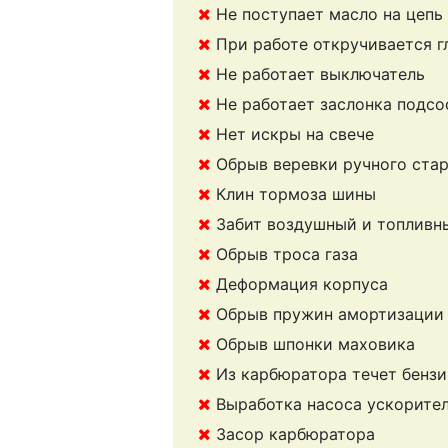
Не поступает масло на цепь
При работе откручивается г
Не работает выключатель
Не работает заслонка подсо
Нет искры на свече
Обрыв веревки ручного ста
Клин тормоза шины
Забит воздушный и топливн
Обрыв троса газа
Деформация корпуса
Обрыв пружин амортизации
Обрыв шпонки маховика
Из карбюратора течет бензи
Выработка насоса ускорите
Засор карбюратора