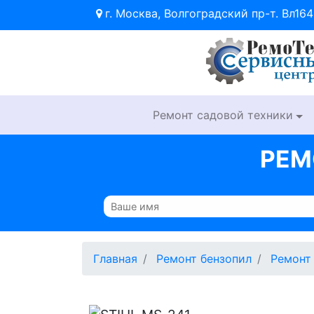
г. Москва, Волгоградский пр-т. Вл164
Ремонт садовой техники
РЕМ
Главная
Ремонт бензопил
Ремонт 