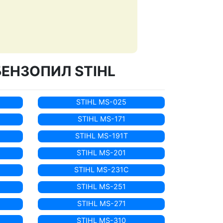
ЕНЗОПИЛ STIHL
STIHL MS-025
STIHL MS-171
STIHL MS-191T
STIHL MS-201
STIHL MS-231C
STIHL MS-251
STIHL MS-271
STIHL MS-310