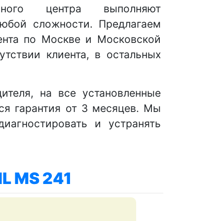
сного центра выполняют
любой сложности. Предлагаем
ента по Москве и Московской
тствии клиента, в остальных
ителя, на все установленные
я гарантия от 3 месяцев. Мы
диагностировать и устранять
HL MS 241