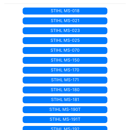
STIHL MS-018
STIHL MS-021
STIHL MS-023
STIHL MS-025
STIHL MS-070
STIHL MS-150
STIHL MS-170
STIHL MS-171
STIHL MS-180
STIHL MS-181
STIHL MS-190T
STIHL MS-191T
STIHL MS-192