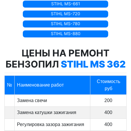
STIHL MS-661
STIHL MS-720
STIHL MS-780
STIHL MS-880
ЦЕНЫ НА РЕМОНТ
БЕНЗОПИЛ
STIHL MS 362
Стоимость
№
Наименование работ
руб
Замена свечи
200
Замена катушки зажигания
400
Регулировка зазора зажигания
400