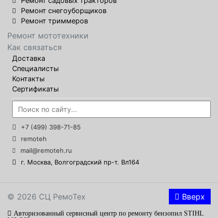
Ремонт садовых тракторов
Ремонт снегоуборщиков
Ремонт триммеров
Ремонт мототехники
Как связаться
Доставка
Специалисты
Контакты
Сертификаты
+7 (499) 398-71-85
remoteh
mail@remoteh.ru
г. Москва, Волгоградский пр-т. Вл164
© 2026 СЦ РемоТех
Вверх
Авторизованный сервисный центр по ремонту бензопил STIHL