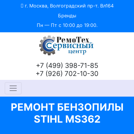
г. Москва, Волгоградский пр-т. Вл164
Бренды
Пн — Пт с 10:00 до 19:00.
+7 (499) 398-71-85
+7 (926) 702-10-30
РЕМОНТ БЕНЗОПИЛЫ
STIHL MS362