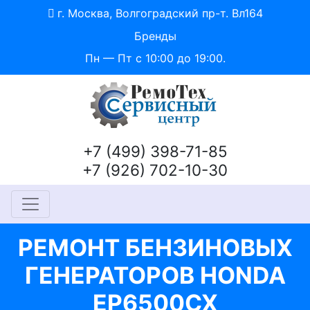
г. Москва, Волгоградский пр-т. Вл164
Бренды
Пн — Пт с 10:00 до 19:00.
+7 (499) 398-71-85
+7 (926) 702-10-30
РЕМОНТ БЕНЗИНОВЫХ
ГЕНЕРАТОРОВ HONDA
EP6500CX