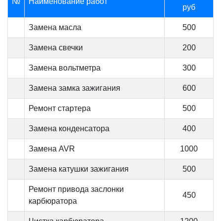
№
Наименование работ
руб
Замена масла
500
Замена свечки
200
Замена вольтметра
300
Замена замка зажигания
600
Ремонт стартера
500
Замена конденсатора
400
Замена AVR
1000
Замена катушки зажигания
500
Ремонт привода заслонки
450
карбюратора