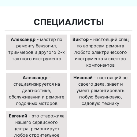
СПЕЦИАЛИСТЫ
Александр
- мастер по
Виктор
- настоящий спец
ремонту бензопил,
по вопросам ремонта
триммеров и другого 2-х
любого электрического
тактного инструмента
инструмента и электро
компонентов
Александр
-
Николай
- настоящий ас
специализируется на
своего дела, знает и
диагностике,
умеет ремонтировать
обслуживании и ремонте
любую бензиновую,
лодочных моторов
садовую технику
Евгений
- это старожила
нашего сервисного
центра, ремонтирует
любое строительное