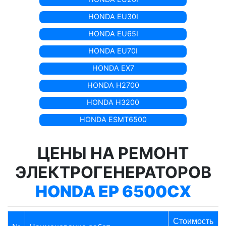
HONDA EU30I
HONDA EU65I
HONDA EU70I
HONDA EX7
HONDA H2700
HONDA H3200
HONDA ESMT6500
ЦЕНЫ НА РЕМОНТ
ЭЛЕКТРОГЕНЕРАТОРОВ
HONDA EP 6500CX
Стоимость