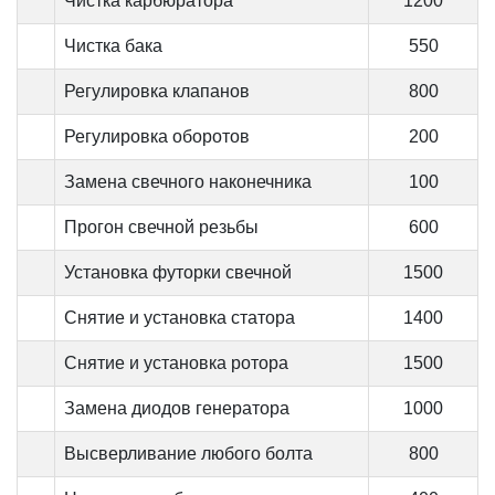
Чистка карбюратора
1200
Чистка бака
550
Регулировка клапанов
800
Регулировка оборотов
200
Замена свечного наконечника
100
Прогон свечной резьбы
600
Установка футорки свечной
1500
Снятие и установка статора
1400
Снятие и установка ротора
1500
Замена диодов генератора
1000
Высверливание любого болта
800