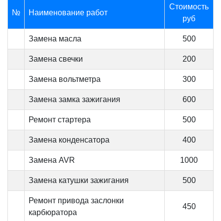
Стоимость
№
Наименование работ
руб
Замена масла
500
Замена свечки
200
Замена вольтметра
300
Замена замка зажигания
600
Ремонт стартера
500
Замена конденсатора
400
Замена AVR
1000
Замена катушки зажигания
500
Ремонт привода заслонки
450
карбюратора