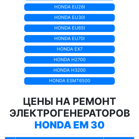
HONDA EU26I
HONDA EU30I
HONDA EU65I
HONDA EU70I
HONDA EX7
HONDA H2700
HONDA H3200
HONDA ESMT6500
ЦЕНЫ НА РЕМОНТ
ЭЛЕКТРОГЕНЕРАТОРОВ
HONDA EM 30