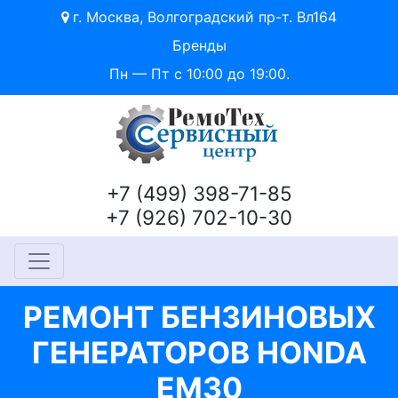
г. Москва, Волгоградский пр-т. Вл164
Бренды
Пн — Пт с 10:00 до 19:00.
+7 (499) 398-71-85
+7 (926) 702-10-30
РЕМОНТ БЕНЗИНОВЫХ
ГЕНЕРАТОРОВ HONDA
EM30