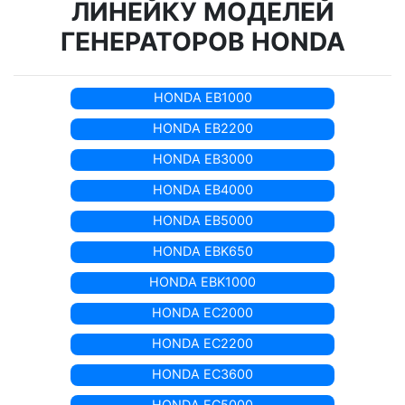
ЛИНЕЙКУ МОДЕЛЕЙ
ГЕНЕРАТОРОВ HONDA
HONDA EB1000
HONDA EB2200
HONDA EB3000
HONDA EB4000
HONDA EB5000
HONDA EBK650
HONDA EBK1000
HONDA EC2000
HONDA EC2200
HONDA EC3600
HONDA EC5000