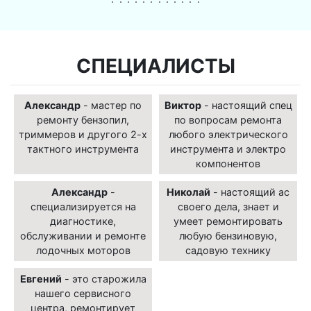
СПЕЦИАЛИСТЫ
Александр
- мастер по
Виктор
- настоящий спец
ремонту бензопил,
по вопросам ремонта
триммеров и другого 2-х
любого электрического
тактного инструмента
инструмента и электро
компонентов
Александр
-
Николай
- настоящий ас
специализируется на
своего дела, знает и
диагностике,
умеет ремонтировать
обслуживании и ремонте
любую бензиновую,
лодочных моторов
садовую технику
Евгений
- это старожила
нашего сервисного
центра, ремонтирует