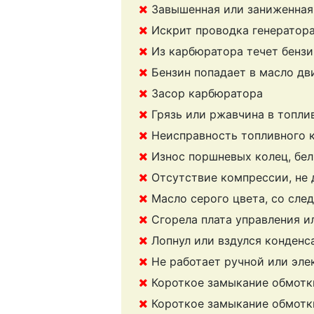
Завышенная или заниженная 
Искрит проводка генератор
Из карбюратора течет бензи
Бензин попадает в масло дви
Засор карбюратора
Грязь или ржавчина в топли
Неисправность топливного 
Износ поршневых колец, бе
Отсутствие компрессии, не
Масло серого цвета, со сле
Сгорела плата управления и
Лопнул или вздулся конденс
Не работает ручной или эле
Короткое замыкание обмотки
Короткое замыкание обмотк