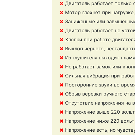
Двигатель работает только 
Мотор глохнет при нагрузке
Заниженные или завышенные
Двигатель работает не усто
Хлопки при работе двигател
Выхлоп черного, нестандарт
Из глушителя выходит плам
Не работает замок или кноп
Сильная вибрация при рабо
Посторонние звуки во врем
Обрыв веревки ручного ста
Отсутствие напряжения на 
Напряжение выше 220 вольт
Напряжение ниже 220 вольт
Напряжение есть, но чувств