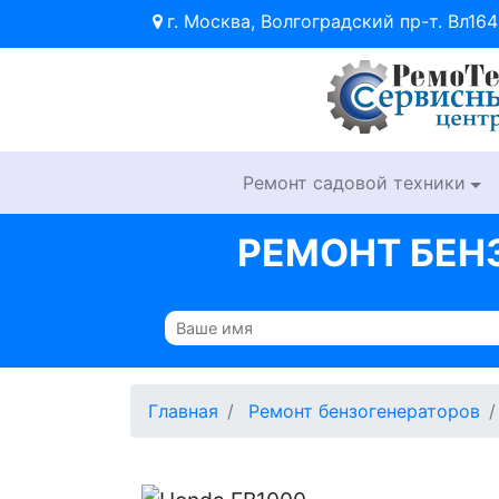
г. Москва, Волгоградский пр-т. Вл164
Ремонт садовой техники
РЕМОНТ БЕН
Главная
Ремонт бензогенераторов