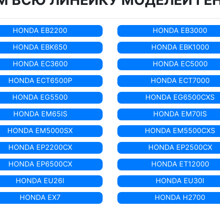
 ВСЮ ЛИНЕЙКУ МОДЕЛЕЙ ГЕ
HONDA EB2200
HONDA EB3000
HONDA EBK650
HONDA EBK1000
HONDA EC3600
HONDA EC5000
HONDA ECT6500P
HONDA ECT7000
HONDA EG5500
HONDA EG6500CXS
HONDA EM65IS
HONDA EM70IS
HONDA EM5000SX
HONDA EM5500CXS
HONDA EP2200CX
HONDA EP2500CX
HONDA EP6500CX
HONDA ET12000
HONDA EU26I
HONDA EU30I
HONDA EX7
HONDA H2700