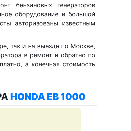
нт бензиновых генераторов
нное оборудование и большой
исты авторизованы известным
, так и на выезде по Москве,
ератора в ремонт и обратно по
латно, а конечная стоимость
РА
HONDA EB 1000