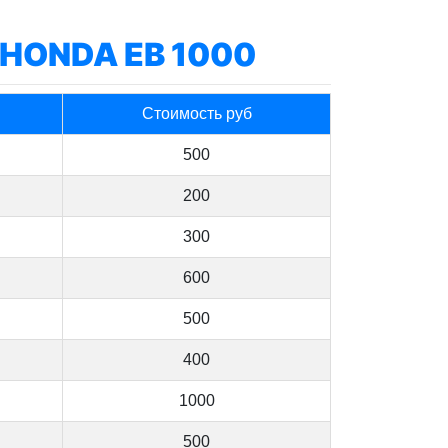
HONDA EB 1000
Стоимость руб
500
200
300
600
500
400
1000
500