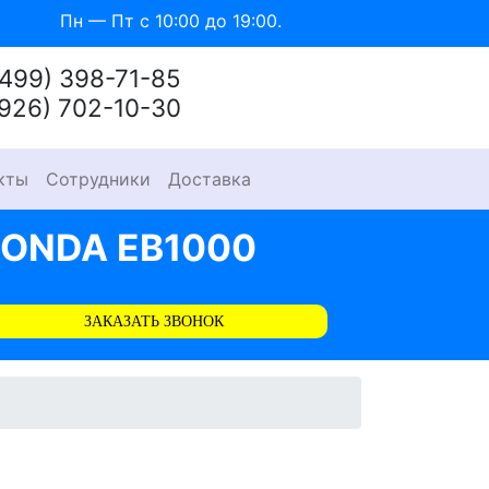
Пн — Пт с 10:00 до 19:00.
(499) 398-71-85
(926) 702-10-30
кты
Сотрудники
Доставка
ONDA EB1000
ЗАКАЗАТЬ ЗВОНОК