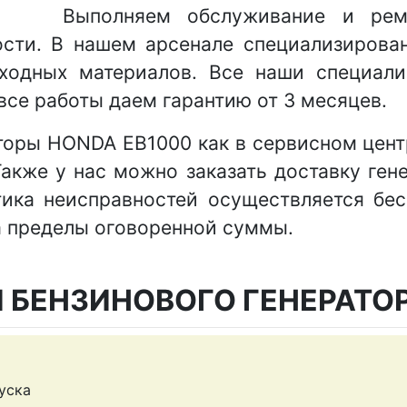
Выполняем обслуживание и ремо
ти. В нашем арсенале специализирова
ходных материалов. Все наши специал
все работы даем гарантию от 3 месяцев.
оры HONDA EB1000 как в сервисном центре
акже у нас можно заказать доставку ген
ика неисправностей осуществляется бесп
а пределы оговоренной суммы.
 БЕНЗИНОВОГО ГЕНЕРАТО
уска