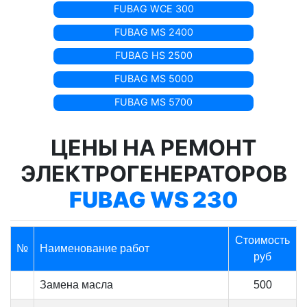
FUBAG WCE 300
FUBAG MS 2400
FUBAG HS 2500
FUBAG MS 5000
FUBAG MS 5700
ЦЕНЫ НА РЕМОНТ
ЭЛЕКТРОГЕНЕРАТОРОВ
FUBAG WS 230
Стоимость
№
Наименование работ
руб
Замена масла
500