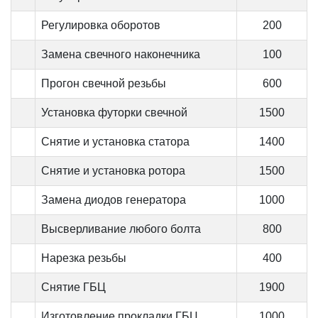
Регулировка оборотов
200
Замена свечного наконечника
100
Прогон свечной резьбы
600
Установка футорки свечной
1500
Снятие и установка статора
1400
Снятие и установка ротора
1500
Замена диодов генератора
1000
Высверливание любого болта
800
Нарезка резьбы
400
Снятие ГБЦ
1900
Изготовление прокладки ГБЦ
1000