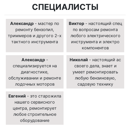
СПЕЦИАЛИСТЫ
Александр
- мастер по
Виктор
- настоящий спец
ремонту бензопил,
по вопросам ремонта
триммеров и другого 2-х
любого электрического
тактного инструмента
инструмента и электро
компонентов
Александр
-
Николай
- настоящий ас
специализируется на
своего дела, знает и
диагностике,
умеет ремонтировать
обслуживании и ремонте
любую бензиновую,
лодочных моторов
садовую технику
Евгений
- это старожила
нашего сервисного
центра, ремонтирует
любое строительное
оборудование