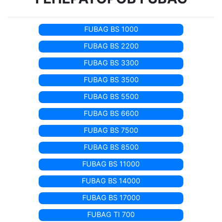
FUBAG BS 1000
FUBAG BS 2200
FUBAG BS 3300
FUBAG BS 3500
FUBAG BS 5500
FUBAG BS 6600
FUBAG BS 7500
FUBAG BS 8500
FUBAG BS 11000
FUBAG BS 14000
FUBAG BS 17000
FUBAG TI 700