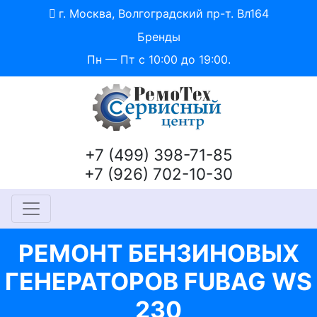
г. Москва, Волгоградский пр-т. Вл164
Бренды
Пн — Пт с 10:00 до 19:00.
+7 (499) 398-71-85
+7 (926) 702-10-30
РЕМОНТ БЕНЗИНОВЫХ
ГЕНЕРАТОРОВ FUBAG WS
230