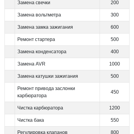
Замена свечки
200
Замена вольтметра
300
Замена замка зажигания
600
Ремонт стартера
500
Замена конденсатора
400
Замена AVR
1000
Замена катушки зажигания
500
Ремонт привода заслонки
450
карбюратора
Чистка карбюратора
1200
Чистка бака
550
Регулировка клапанов
800