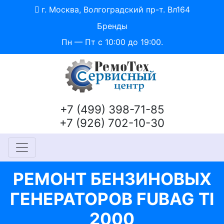
г. Москва, Волгоградский пр-т. Вл164
Бренды
Пн — Пт с 10:00 до 19:00.
+7 (499) 398-71-85
+7 (926) 702-10-30
РЕМОНТ БЕНЗИНОВЫХ
ГЕНЕРАТОРОВ FUBAG TI
2000