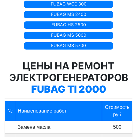
FUBAG WCE 300
FUBAG MS 2400
FUBAG HS 2500
FUBAG MS 5000
FUBAG MS 5700
ЦЕНЫ НА РЕМОНТ
ЭЛЕКТРОГЕНЕРАТОРОВ
FUBAG TI 2000
Стоимость
№
Наименование работ
руб
Замена масла
500