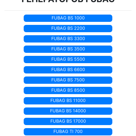
FUBAG BS 1000
FUBAG BS 2200
FUBAG BS 3300
FUBAG BS 3500
FUBAG BS 5500
FUBAG BS 6600
FUBAG BS 7500
FUBAG BS 8500
FUBAG BS 11000
FUBAG BS 14000
FUBAG BS 17000
FUBAG TI 700