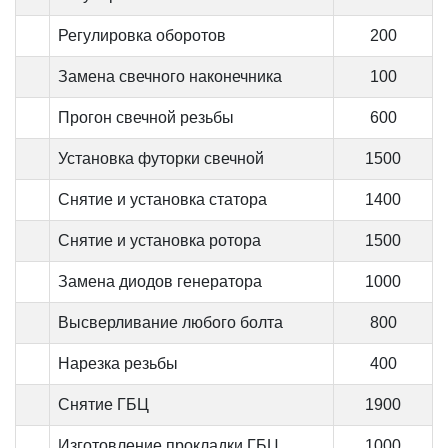
Регулировка оборотов
200
Замена свечного наконечника
100
Прогон свечной резьбы
600
Установка футорки свечной
1500
Снятие и установка статора
1400
Снятие и установка ротора
1500
Замена диодов генератора
1000
Высверливание любого болта
800
Нарезка резьбы
400
Снятие ГБЦ
1900
Изготовление прокладки ГБЦ
1000