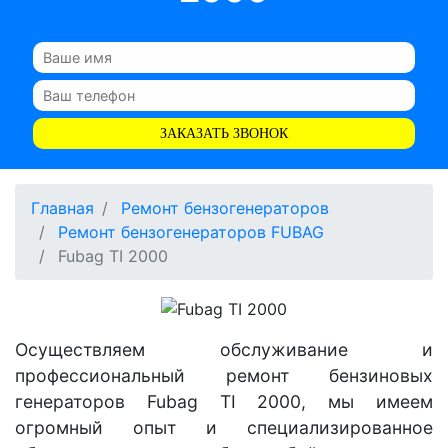
ЗАКАЗАТЬ ЗВОНОК
Главная
Ремонт бензогенераторов
Ремонт бензогенераторов FUBAG
Fubag TI 2000
Осуществляем обслуживание и
профессиональный ремонт бензиновых
генераторов Fubag TI 2000, мы имеем
огромный опыт и специализированное