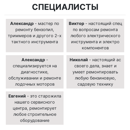
СПЕЦИАЛИСТЫ
Александр
- мастер по
Виктор
- настоящий спец
ремонту бензопил,
по вопросам ремонта
триммеров и другого 2-х
любого электрического
тактного инструмента
инструмента и электро
компонентов
Александр
-
Николай
- настоящий ас
специализируется на
своего дела, знает и
диагностике,
умеет ремонтировать
обслуживании и ремонте
любую бензиновую,
лодочных моторов
садовую технику
Евгений
- это старожила
нашего сервисного
центра, ремонтирует
любое строительное
оборудование