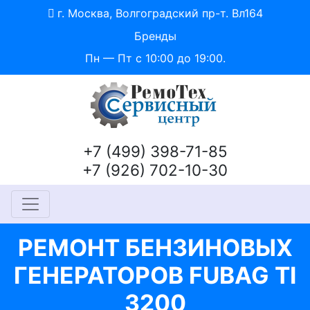
г. Москва, Волгоградский пр-т. Вл164
Бренды
Пн — Пт с 10:00 до 19:00.
+7 (499) 398-71-85
+7 (926) 702-10-30
РЕМОНТ БЕНЗИНОВЫХ
ГЕНЕРАТОРОВ FUBAG TI
3200