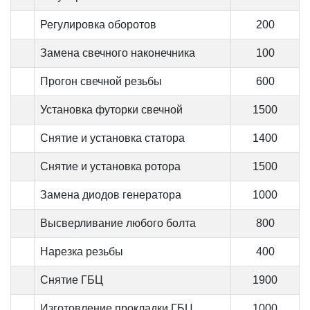
Регулировка оборотов
200
Замена свечного наконечника
100
Прогон свечной резьбы
600
Установка футорки свечной
1500
Снятие и установка статора
1400
Снятие и установка ротора
1500
Замена диодов генератора
1000
Высверливание любого болта
800
Нарезка резьбы
400
Снятие ГБЦ
1900
Изготовление прокладки ГБЦ
1000