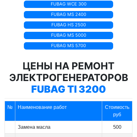
FUBAG WCE 300
FUBAG MS 2400
FUBAG HS 2500
FUBAG MS 5000
FUBAG MS 5700
ЦЕНЫ НА РЕМОНТ
ЭЛЕКТРОГЕНЕРАТОРОВ
FUBAG TI 3200
№
Наименование работ
Стоимость
руб
Замена масла
500