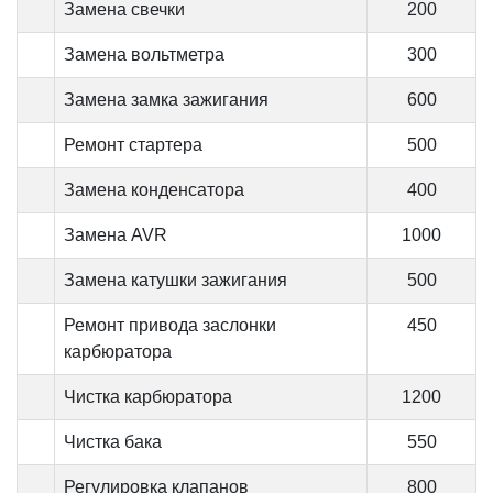
Замена свечки
200
Замена вольтметра
300
Замена замка зажигания
600
Ремонт стартера
500
Замена конденсатора
400
Замена AVR
1000
Замена катушки зажигания
500
Ремонт привода заслонки
450
карбюратора
Чистка карбюратора
1200
Чистка бака
550
Регулировка клапанов
800