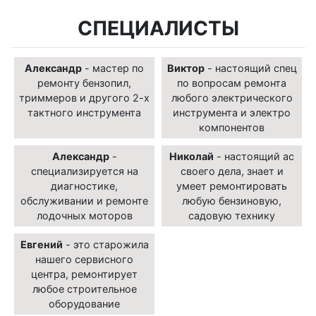
СПЕЦИАЛИСТЫ
Александр
- мастер по
Виктор
- настоящий спец
ремонту бензопил,
по вопросам ремонта
триммеров и другого 2-х
любого электрического
тактного инструмента
инструмента и электро
компонентов
Александр
-
Николай
- настоящий ас
специализируется на
своего дела, знает и
диагностике,
умеет ремонтировать
обслуживании и ремонте
любую бензиновую,
лодочных моторов
садовую технику
Евгений
- это старожила
нашего сервисного
центра, ремонтирует
любое строительное
оборудование