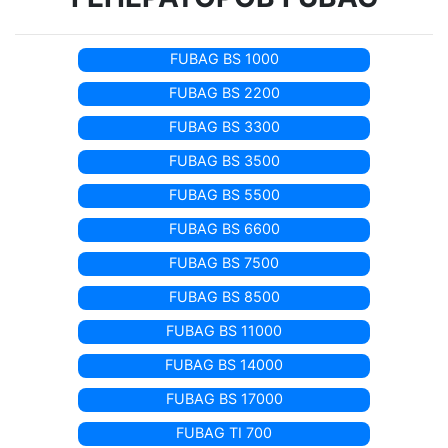
FUBAG BS 1000
FUBAG BS 2200
FUBAG BS 3300
FUBAG BS 3500
FUBAG BS 5500
FUBAG BS 6600
FUBAG BS 7500
FUBAG BS 8500
FUBAG BS 11000
FUBAG BS 14000
FUBAG BS 17000
FUBAG TI 700