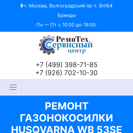
г. Москва, Волгоградский пр-т. Вл164
Бренды
Пн — Пт с 10:00 до 19:00.
+7 (499) 398-71-85
+7 (926) 702-10-30
РЕМОНТ
ГАЗОНОКОСИЛКИ
HUSQVARNA WB 53SE