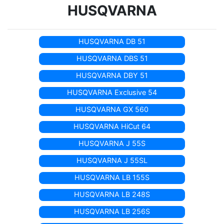
HUSQVARNA
HUSQVARNA DB 51
HUSQVARNA DBS 51
HUSQVARNA DBY 51
HUSQVARNA Exclusive 54
HUSQVARNA GX 560
HUSQVARNA HiCut 64
HUSQVARNA J 55S
HUSQVARNA J 55SL
HUSQVARNA LB 155S
HUSQVARNA LB 248S
HUSQVARNA LB 256S