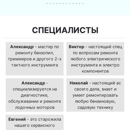
СПЕЦИАЛИСТЫ
Александр
- мастер по
Виктор
- настоящий спец
ремонту бензопил,
по вопросам ремонта
триммеров и другого 2-х
любого электрического
тактного инструмента
инструмента и электро
компонентов
Александр
-
Николай
- настоящий ас
специализируется на
своего дела, знает и
диагностике,
умеет ремонтировать
обслуживании и ремонте
любую бензиновую,
лодочных моторов
садовую технику
Евгений
- это старожила
нашего сервисного