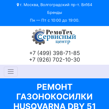
г. Москва, Волгоградский пр-т. Вл164
Бренды
Пн — Пт с 10:00 до 19:00.
+7 (499) 398-71-85
+7 (926) 702-10-30
РЕМОНТ
ГАЗОНОКОСИЛКИ
HUSQVARNA DBY 51