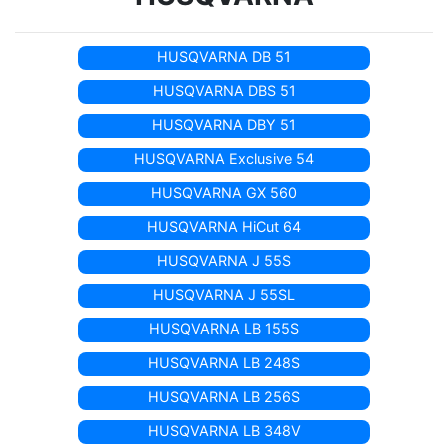
HUSQVARNA DB 51
HUSQVARNA DBS 51
HUSQVARNA DBY 51
HUSQVARNA Exclusive 54
HUSQVARNA GX 560
HUSQVARNA HiCut 64
HUSQVARNA J 55S
HUSQVARNA J 55SL
HUSQVARNA LB 155S
HUSQVARNA LB 248S
HUSQVARNA LB 256S
HUSQVARNA LB 348V