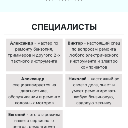
СПЕЦИАЛИСТЫ
Александр
- мастер по
Виктор
- настоящий спец
ремонту бензопил,
по вопросам ремонта
триммеров и другого 2-х
любого электрического
тактного инструмента
инструмента и электро
компонентов
Александр
-
Николай
- настоящий ас
специализируется на
своего дела, знает и
диагностике,
умеет ремонтировать
обслуживании и ремонте
любую бензиновую,
лодочных моторов
садовую технику
Евгений
- это старожила
нашего сервисного
центра, ремонтирует