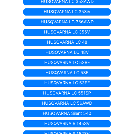
HUSQVARNA LC 353AWD
HUSQVARNA LC 353iV
HUSQVARNA LC 356AWD
HUSQVARNA LC 356V
HUSQVARNA LC 48
HUSQVARNA LC 48V
HUSQVARNA LC 53BE
HUSQVARNA LC 53E
HUSQVARNA LC 53EE
HUSQVARNA LC 551SP
HUSQVARNA LC 56AWD
HUSQVARNA Silent 540
HUSQVARNA R 145SV
HUSQVARNA R 152SV