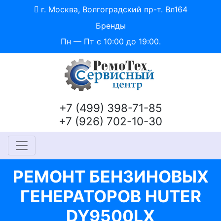
г. Москва, Волгоградский пр-т. Вл164
Бренды
Пн — Пт с 10:00 до 19:00.
+7 (499) 398-71-85
+7 (926) 702-10-30
РЕМОНТ БЕНЗИНОВЫХ
ГЕНЕРАТОРОВ HUTER
DY9500LX