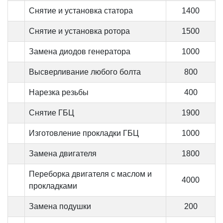
Снятие и установка статора
1400
Снятие и установка ротора
1500
Замена диодов генератора
1000
Высверливание любого болта
800
Нарезка резьбы
400
Снятие ГБЦ
1900
Изготовление прокладки ГБЦ
1000
Замена двигателя
1800
Переборка двигателя с маслом и
4000
прокладками
Замена подушки
200