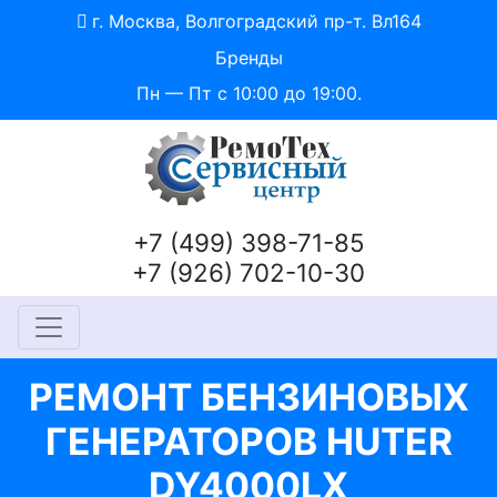
г. Москва, Волгоградский пр-т. Вл164
Бренды
Пн — Пт с 10:00 до 19:00.
+7 (499) 398-71-85
+7 (926) 702-10-30
РЕМОНТ БЕНЗИНОВЫХ
ГЕНЕРАТОРОВ HUTER
DY4000LX